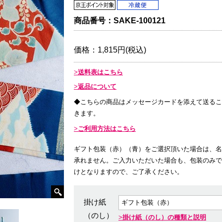
商品番号：
SAKE-100121
価格：
1,815円(税込)
送料表はこちら
返品について
◆こちらの商品はメッセージカードを添えて送るこ
きます。
ご利用方法はこちら
ギフト包装（赤）（青）をご選択頂いた場合は、名
承れません。ご入力いただいた場合も、包装のみで
けとなりますので、ご了承ください。
掛け紙
（のし）
掛け紙（のし）の種類と説明