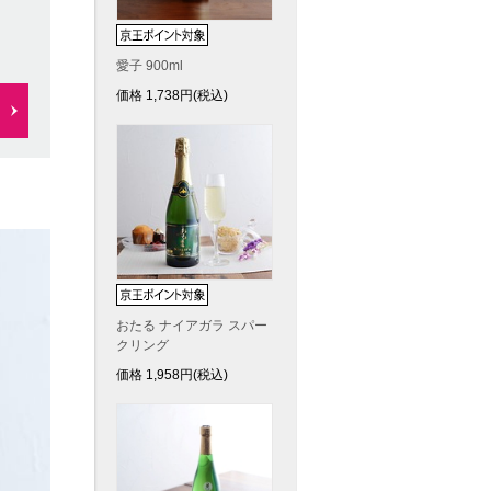
愛子 900ml
価格
1,738
円(税込)
おたる ナイアガラ スパー
クリング
価格
1,958
円(税込)