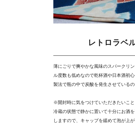
レトロラベ
薄にごりで爽やかな風味のスパークリン
ル度数も低めなので乾杯酒や日本酒初心
製法で瓶の中で炭酸を発生させているの
※開封時に気をつけていただきたいこと
冷蔵の状態で静かに置いて十分にお酒を
しますので、キャップを緩めて泡が上が