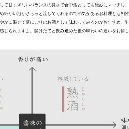
して甘すぎないバランスの良さで食中酒としても絶妙にマッチし
め細かい泡がさらっと流してくれるので油気があるお料理とも相
やかに混ぜて薄にごりのお酒として味わってみるのがおすすめ。
感じられますよ。開けたてと飲み進めた後の味わいの違いをお愉