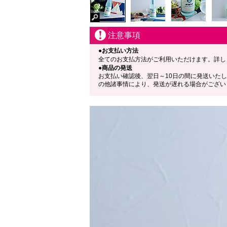
注意事項
●お支払い方法
全てのお支払方法がご利用いただけます。詳し
●商品の発送
お支払い確認後、翌日～10日の間に発送いた
の他諸事情により、発送が遅れる場合がござい