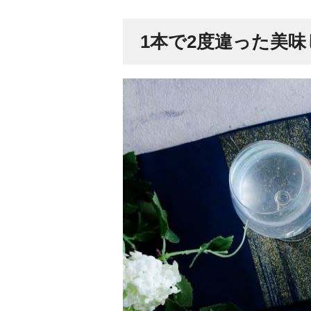
1本で2度違った美