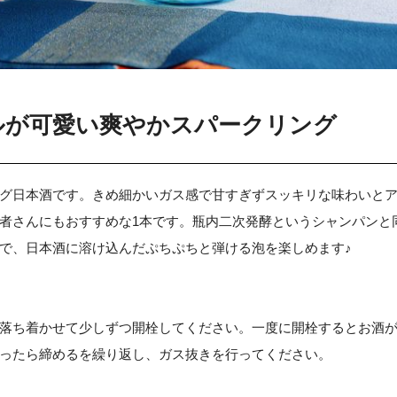
ルが可愛い爽やかスパークリング
グ日本酒です。きめ細かいガス感で甘すぎずスッキリな味わいと
者さんにもおすすめな1本です。瓶内二次発酵というシャンパンと
で、日本酒に溶け込んだぷちぷちと弾ける泡を楽しめます♪
落ち着かせて少しずつ開栓してください。一度に開栓するとお酒
ったら締めるを繰り返し、ガス抜きを行ってください。