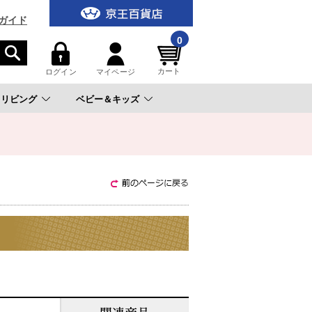
ガイド
0
カート
ログイン
マイページ
リビング
ベビー＆キッズ
。