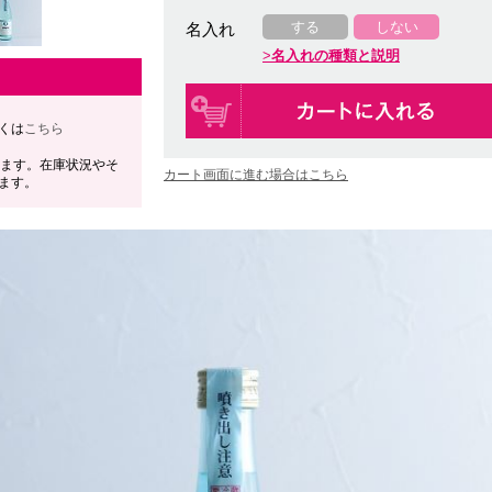
する
しない
名入れ
名入れの種類と説明
くは
こちら
します。在庫状況やそ
カート画面に進む場合はこちら
ます。