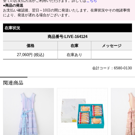
全てのお支払方法がご利用いただけます。詳しくは
こちら
●商品の発送
お支払い確認後、翌日～10日の間に発送いたします。在庫状況やその他諸事情
により、発送が遅れる場合がございます。
在庫状況
商品番号:LIVE-164124
価格
在庫
メッセージ
27,060円 (税込)
在庫あり
会計コード：6580-0130