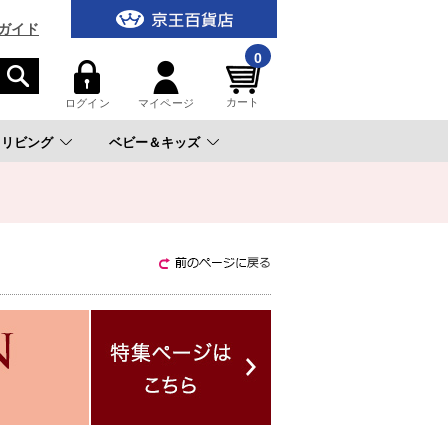
ガイド
0
カート
ログイン
マイページ
リビング
ベビー＆キッズ
。