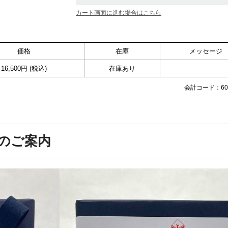
カート画面に進む場合はこちら
価格
在庫
メッセージ
16,500円 (税込)
在庫あり
会計コード：602
のご案内