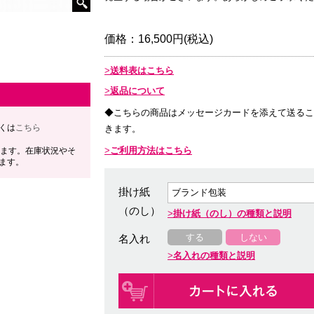
価格：
16,500円(税込)
送料表はこちら
返品について
◆こちらの商品はメッセージカードを添えて送るこ
くは
こちら
きます。
ご利用方法はこちら
します。在庫状況やそ
ます。
掛け紙
（のし）
掛け紙（のし）の種類と説明
する
しない
名入れ
名入れの種類と説明