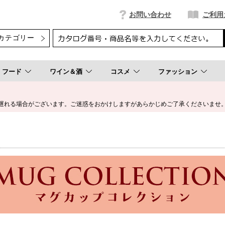
お問い合わせ
ご利用
フード
ワイン＆酒
コスメ
ファッション
遅れる場合がございます。ご迷惑をおかけしますがあらかじめご了承くださいませ