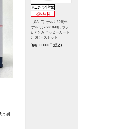
【SALE】ナルミ80周年
[ナルミ(NARUMI)]ミラノ
ビアンカ ハッピーカート
ン 6ピースセット
価格
11,000
円(税込)
紙と掛