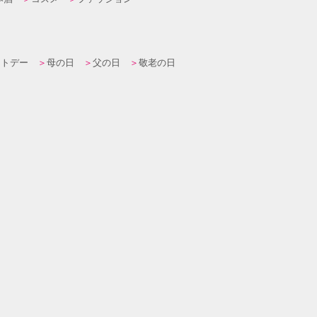
イトデー
母の日
父の日
敬老の日