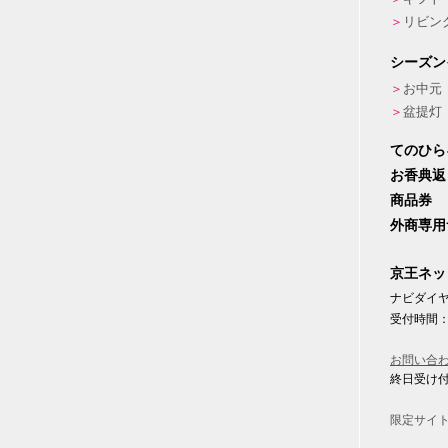
リビン
シーズン
お中元
盆提灯
てのひら
お香典返
商品券
外商専用
京王ネッ
ナビダイヤル
受付時間：
お問い合
終日受け
限定サイ