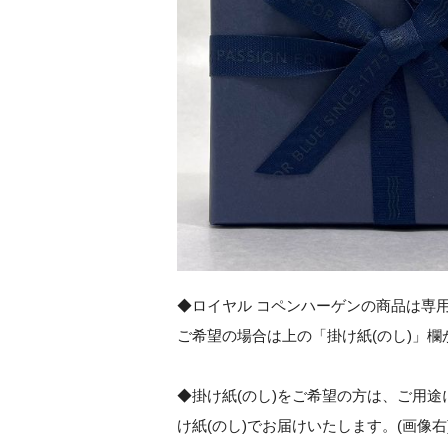
◆ロイヤル コペンハーゲンの商品は専
ご希望の場合は上の「掛け紙(のし)」
◆掛け紙(のし)をご希望の方は、ご用途
け紙(のし)でお届けいたします。(画像右