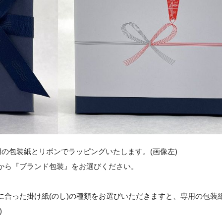
用の包装紙とリボンでラッピングいたします。(画像左)
欄から『ブランド包装』をお選びください。
に合った掛け紙(のし)の種類をお選びいただきますと、専用の包装
)