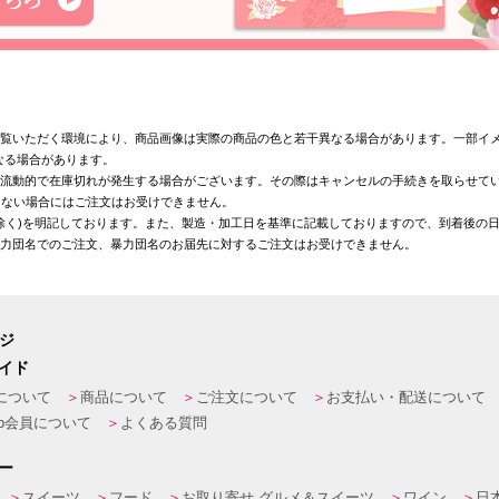
覧いただく環境により、商品画像は実際の商品の色と若干異なる場合があります。一部イメ
なる場合があります。
が流動的で在庫切れが発生する場合がございます。その際はキャンセルの手続きを取らせて
きない場合にはご注文はお受けできません。
を除く)を明記しております。また、製造・加工日を基準に記載しておりますので、到着後の
暴力団名でのご注文、暴力団名のお届先に対するご注文はお受けできません。
ージ
イド
について
商品について
ご注文について
お支払い・配送について
eb会員について
よくある質問
ー
スイーツ
フード
お取り寄せ グルメ＆スイーツ
ワイン
日