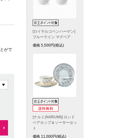
[ロイヤルコペンハーゲン]
ブルーライン マグペア
価格
5,500
円(税込)
とがで
[ナルミ(NARUMI)] ロンド
ペアカップ＆ソーサーセッ
ト
価格
11,000
円(税込)