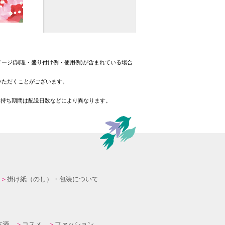
ージ(調理・盛り付け例・使用例)が含まれている場合
いただくことがございます。
日持ち期間は配送日数などにより異なります。
掛け紙（のし）・包装について
本酒
コスメ
ファッション