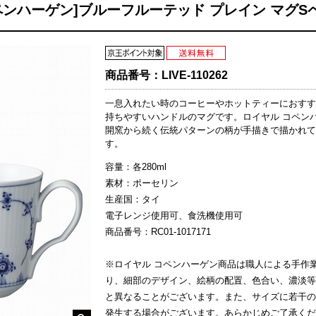
ペンハーゲン]ブルーフルーテッド プレイン マグS
商品番号：
LIVE-110262
一息入れたい時のコーヒーやホットティーにおすす
持ちやすいハンドルのマグです。ロイヤル コペン
開窯から続く伝統パターンの柄が手描きで描かれて
す。
容量：各280ml
素材：ポーセリン
生産国：タイ
電子レンジ使用可、食洗機使用可
商品番号：RC01-1017171
※ロイヤル コペンハーゲン商品は職人による手作
り、細部のデザイン、絵柄の配置、色合い、濃淡等
と異なることがございます。また、サイズに若干の
発生する場合がございます。あらかじめご了承くだ