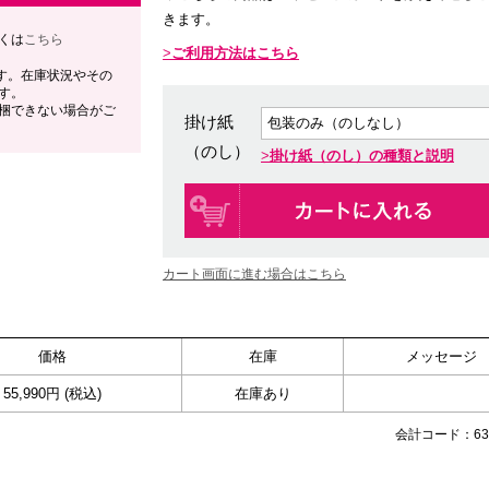
きます。
くは
こちら
ご利用方法はこちら
す。在庫状況やその
す。
梱できない場合がご
掛け紙
（のし）
掛け紙（のし）の種類と説明
カート画面に進む場合はこちら
価格
在庫
メッセージ
55,990円 (税込)
在庫あり
会計コード：635