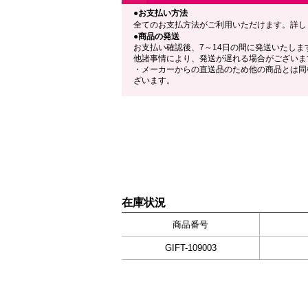
●お支払い方法
全てのお支払方法がご利用いただけます。詳し
●商品の発送
お支払い確認後、7～14日の間に発送いたしま
他諸事情により、発送が遅れる場合がございま
・メーカーからの直送品のため他の商品とは同
ざいます。
在庫状況
商品番号
GIFT-109003