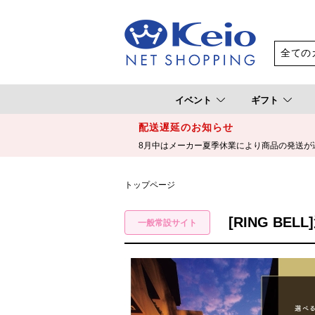
イベント
ギフト
配送遅延のお知らせ
8月中はメーカー夏季休業により商品の発送が
トップページ
[RING B