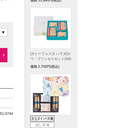
価格
55,990
円(税込)
[ガトーフェスタ ハラダ]ロ
ワ・プリンセスセット(S4)
価格
2,700
円(税込)
1-0744