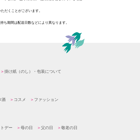
いただくことがございます。
日持ち期間は配送日数などにより異なります。
掛け紙（のし）・包装について
本酒
コスメ
ファッション
イトデー
母の日
父の日
敬老の日