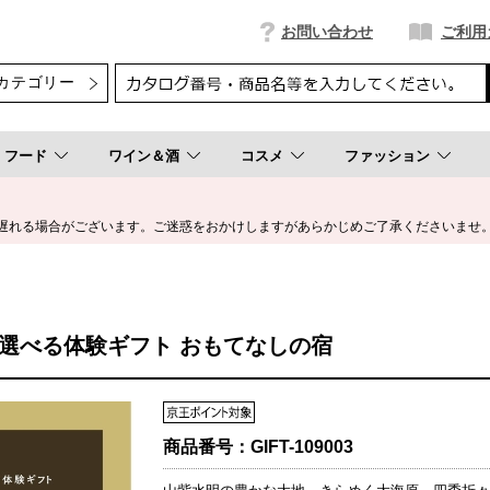
お問い合わせ
ご利用
フード
ワイン＆酒
コスメ
ファッション
遅れる場合がございます。ご迷惑をおかけしますがあらかじめご了承くださいませ
ELL]選べる体験ギフト おもてなしの宿
商品番号：
GIFT-109003