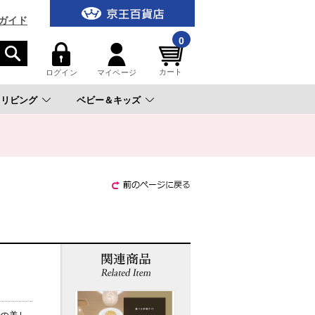
ガイド
0
カート
ログイン
マイページ
リビング
ベビー＆キッズ
。