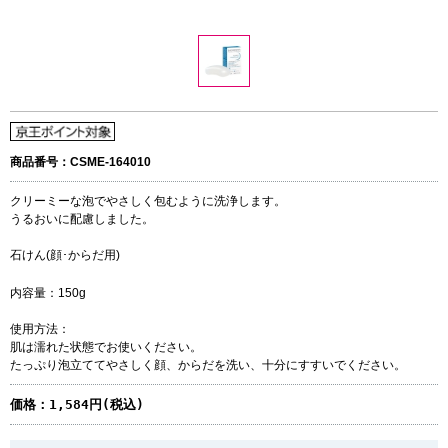
商品番号：CSME-164010
クリーミーな泡でやさしく包むように洗浄します。
うるおいに配慮しました。
石けん(顔･からだ用)
内容量：150g
使用方法：
肌は濡れた状態でお使いください。
たっぷり泡立ててやさしく顔、からだを洗い、十分にすすいでください。
価格：
1,584円(税込)