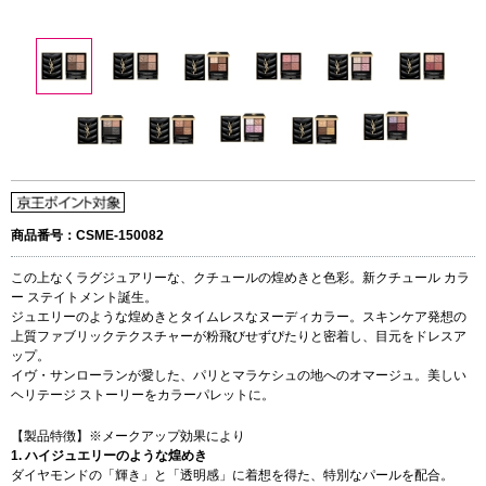
商品番号：CSME-150082
この上なくラグジュアリーな、クチュールの煌めきと色彩。新クチュール カラ
ー ステイトメント誕生。
ジュエリーのような煌めきとタイムレスなヌーディカラー。スキンケア発想の
上質ファブリックテクスチャーが粉飛びせずぴたりと密着し、目元をドレスア
ップ。
イヴ・サンローランが愛した、パリとマラケシュの地へのオマージュ。美しい
ヘリテージ ストーリーをカラーパレットに。
【製品特徴】※メークアップ効果により
1. ハイジュエリーのような煌めき
ダイヤモンドの「輝き」と「透明感」に着想を得た、特別なパールを配合。