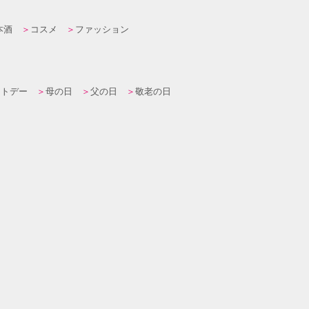
本酒
コスメ
ファッション
イトデー
母の日
父の日
敬老の日