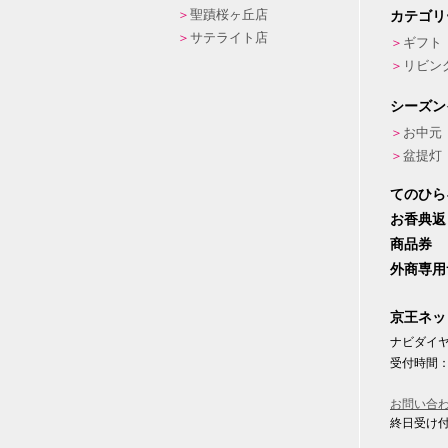
聖蹟桜ヶ丘店
カテゴリ
サテライト店
ギフト
リビン
シーズン
お中元
盆提灯
てのひら
お香典返
商品券
外商専用
京王ネッ
ナビダイヤル
受付時間：
お問い合
終日受け