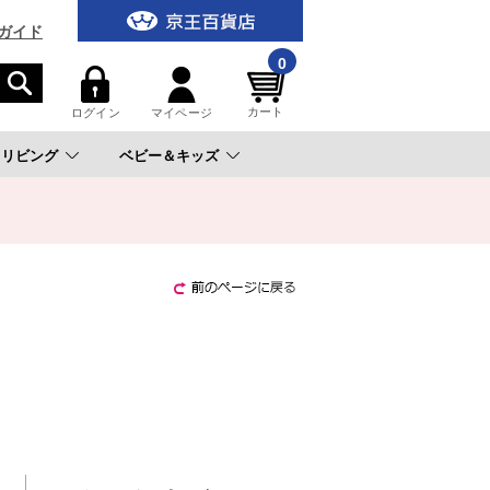
ガイド
0
カート
ログイン
マイページ
リビング
ベビー＆キッズ
。