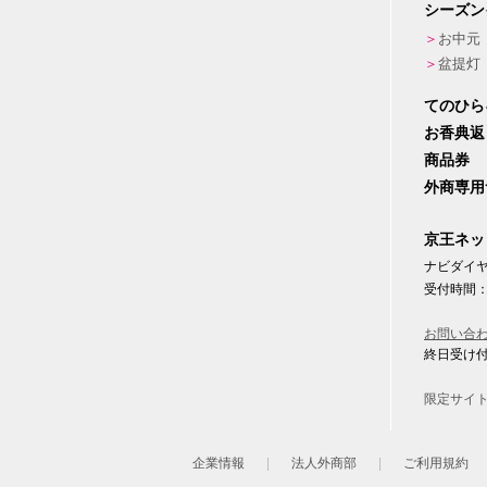
シーズン
お中元
盆提灯
てのひら
お香典返
商品券
外商専用
京王ネッ
ナビダイヤル
受付時間：
お問い合
終日受け
限定サイ
企業情報
法人外商部
ご利用規約