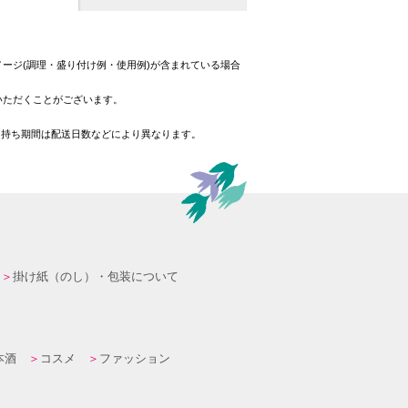
ージ(調理・盛り付け例・使用例)が含まれている場合
いただくことがございます。
日持ち期間は配送日数などにより異なります。
掛け紙（のし）・包装について
本酒
コスメ
ファッション