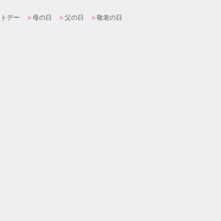
イトデー
母の日
父の日
敬老の日