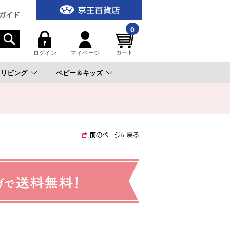
ガイド
0
カート
ログイン
マイページ
リビング
ベビー＆キッズ
。