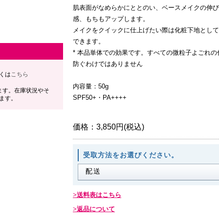
肌表面がなめらかにととのい、ベースメイクの伸び
感、もちもアップします。
メイクをクイックに仕上げたい際は化粧下地として
できます。
* 本品単体での効果です。すべての微粒子よごれの
防ぐわけではありません
くは
こちら
内容量：50g
ます。在庫状況やそ
SPF50+・PA++++
ます。
価格：
3,850円(税込)
受取方法をお選びください。
送料表はこちら
返品について