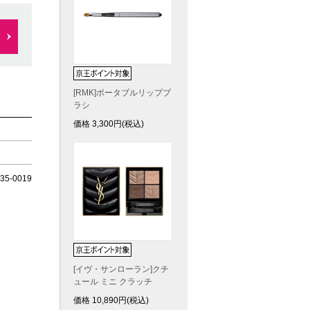
[RMK]ポータブルリップブ
ラシ
価格
3,300
円(税込)
5-0019
[イヴ・サンローラン]クチ
ュール ミニ クラッチ
価格
10,890
円(税込)