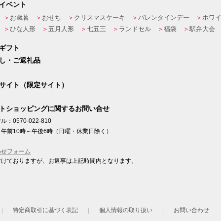
イベント
お歳暮
おせち
クリスマスケーキ
バレンタインデー
ホワ
ひな人形
五月人形
七五三
ランドセル
福袋
駅弁大会
ギフト
し・ご返礼品
サイト（限定サイト）
トショッピングに関するお問い合せ
：0570-022-810
午前10時～午後6時（日曜・休業日除く）
わせフォーム
付けておりますが、お返事は上記時間内となります。
ト
特定商取引に基づく表記
個人情報の取り扱い
お問い合わせ