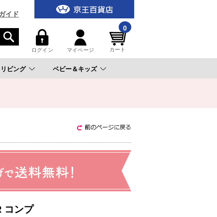
ガイド
0
カート
ログイン
マイページ
リビング
ベビー＆キッズ
。
R コンプ