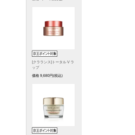
[クラランス]トータル V ラ
ップ
価格
9,680
円(税込)