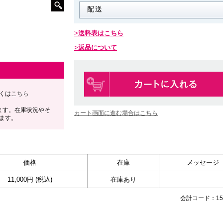
送料表はこちら
返品について
くは
こちら
ます。在庫状況やそ
カート画面に進む場合はこちら
ます。
価格
在庫
メッセージ
11,000円 (税込)
在庫あり
会計コード：155