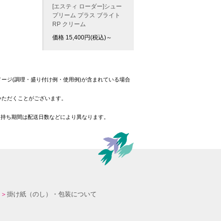
[エスティ ローダー]シュー
プリーム プラス ブライト
RP クリーム
価格
15,400
円(税込)～
ージ(調理・盛り付け例・使用例)が含まれている場合
いただくことがございます。
日持ち期間は配送日数などにより異なります。
掛け紙（のし）・包装について