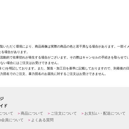
覧いただく環境により、商品画像は実際の商品の色と若干異なる場合があります。一部イメ
なる場合があります。
が流動的で在庫切れが発生する場合がございます。その際はキャンセルの手続きを取らせて
きない場合にはご注文はお受けできません。
を除く)を明記しております。また、製造・加工日を基準に記載しておりますので、到着後の
暴力団名でのご注文、暴力団名のお届先に対するご注文はお受けできません。
ージ
イド
について
商品について
ご注文について
お支払い・配送について
eb会員について
よくある質問