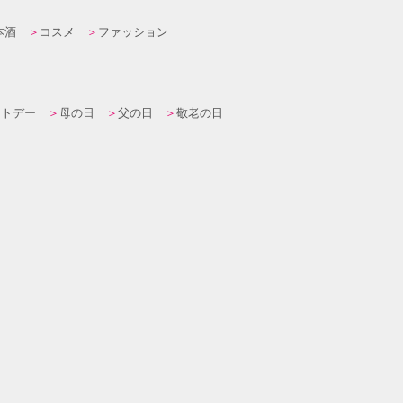
本酒
コスメ
ファッション
イトデー
母の日
父の日
敬老の日