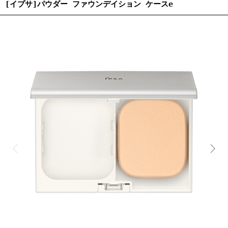
[イプサ]パウダー ファウンデイション ケースe