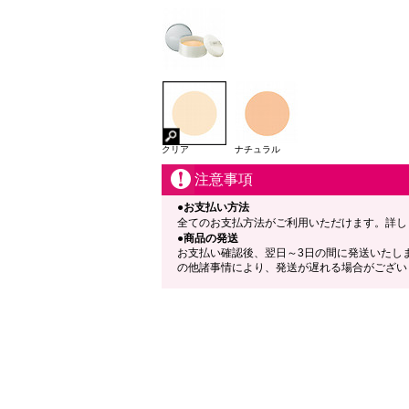
クリア
ナチュラル
注意事項
●お支払い方法
全てのお支払方法がご利用いただけます。詳し
●商品の発送
お支払い確認後、翌日～3日の間に発送いたし
の他諸事情により、発送が遅れる場合がござい