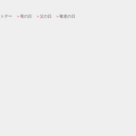
イトデー
母の日
父の日
敬老の日