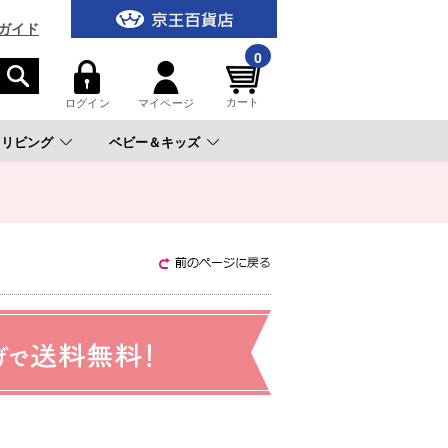
ガイド
0
カート
ログイン
マイページ
リビング
ベビー＆キッズ
。