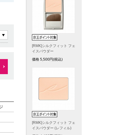
[RMK]シルクフィット フェ
イスパウダー
価格
5,500
円(税込)
ジ
[RMK]シルクフィット フェ
イスパウダー (レフィル)