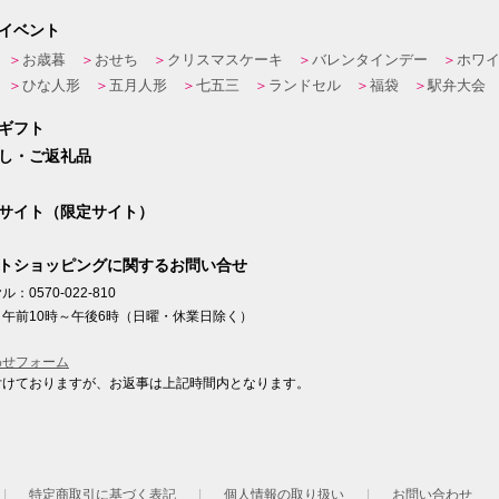
イベント
お歳暮
おせち
クリスマスケーキ
バレンタインデー
ホワ
ひな人形
五月人形
七五三
ランドセル
福袋
駅弁大会
ギフト
し・ご返礼品
サイト（限定サイト）
トショッピングに関するお問い合せ
：0570-022-810
午前10時～午後6時（日曜・休業日除く）
わせフォーム
付けておりますが、お返事は上記時間内となります。
ト
特定商取引に基づく表記
個人情報の取り扱い
お問い合わせ