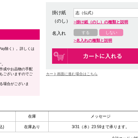
掛け紙
（のし）
掛け紙（のし）の種類と説明
する
しない
名入れ
名入れの種類と説明
Pay除く）。詳しくは
す。
作成やお品物の手配
もございますのでご
カート画面に進む場合はこちら
る場合がございま
在庫
メッセージ
込)
在庫あり
3/31（水）23:59まで承ります。