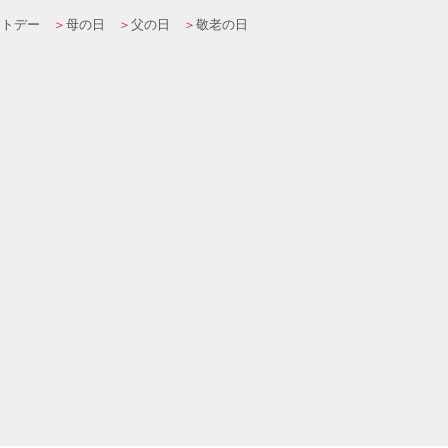
イトデー
母の日
父の日
敬老の日