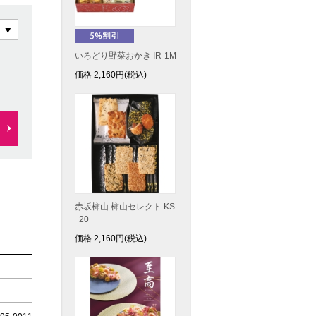
いろどり野菜おかき IR-1M
価格
2,160
円(税込)
赤坂柿山 柿山セレクト KS
ｰ20
価格
2,160
円(税込)