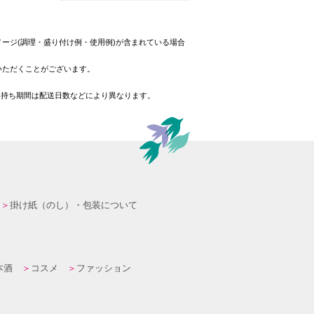
ージ(調理・盛り付け例・使用例)が含まれている場合
いただくことがございます。
日持ち期間は配送日数などにより異なります。
掛け紙（のし）・包装について
本酒
コスメ
ファッション