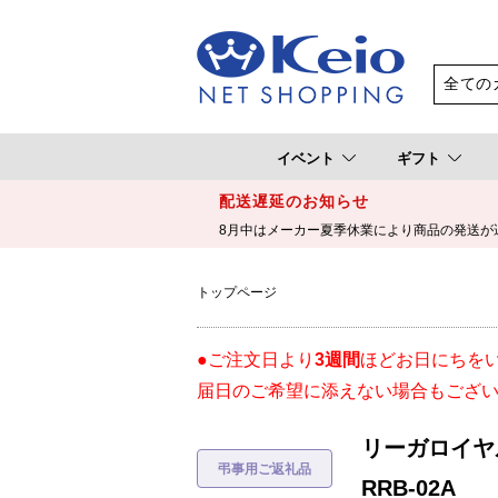
イベント
ギフト
配送遅延のお知らせ
8月中はメーカー夏季休業により商品の発送が
トップページ
●ご注文日より
3週間
ほどお日にちを
届日のご希望に添えない場合もござ
リーガロイヤ
RRB-02A