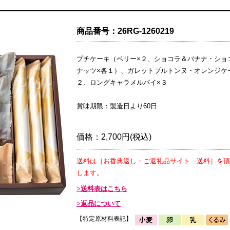
商品番号：
26RG-1260219
プチケーキ（ベリー×２、ショコラ＆バナナ・ショ
ナッツ×各１）、ガレットブルトンヌ・オレンジケ
２、ロングキャラメルパイ×３
賞味期限：製造日より60日
価格：
2,700円(税込)
送料は［お香典返し・ご返礼品サイト 送料］を頂
します。
送料表はこちら
返品について
【特定原材料表記】