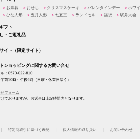
お歳暮
おせち
クリスマスケーキ
バレンタインデー
ホワ
ひな人形
五月人形
七五三
ランドセル
福袋
駅弁大会
ギフト
し・ご返礼品
サイト（限定サイト）
トショッピングに関するお問い合せ
：0570-022-810
午前10時～午後6時（日曜・休業日除く）
わせフォーム
付けておりますが、お返事は上記時間内となります。
ト
特定商取引に基づく表記
個人情報の取り扱い
お問い合わせ