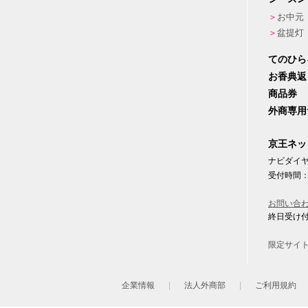
お中元
盆提灯
てのひら
お香典返
商品券
外商専用
京王ネッ
ナビダイヤル
受付時間：
お問い合
終日受け
限定サイ
企業情報
法人外商部
ご利用規約