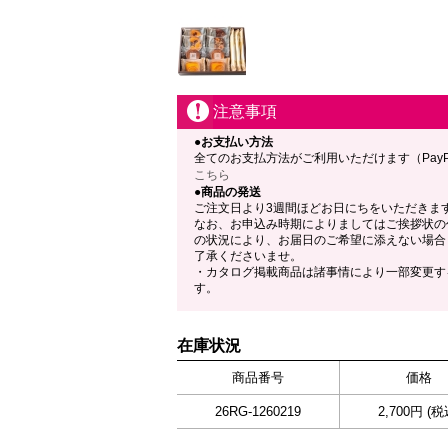
注意事項
●お支払い方法
全てのお支払方法がご利用いただけます（Pay
こちら
●商品の発送
ご注文日より3週間ほどお日にちをいただきま
なお、お申込み時期によりましてはご挨拶状の
の状況により、お届日のご希望に添えない場合
了承くださいませ。
・カタログ掲載商品は諸事情により一部変更す
す。
在庫状況
商品番号
価格
26RG-1260219
2,700円 (税