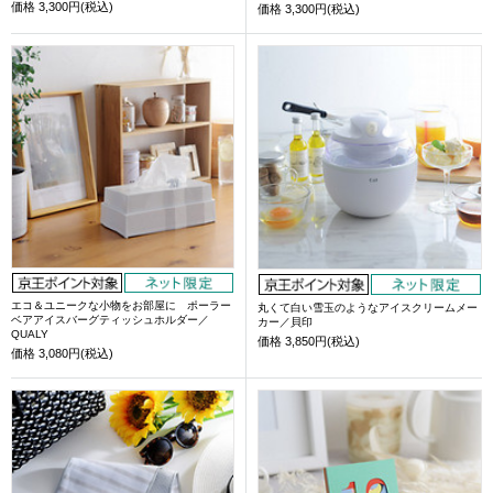
価格
3,300円(税込)
価格
3,300円(税込)
エコ＆ユニークな小物をお部屋に ポーラー
丸くて白い雪玉のようなアイスクリームメー
ベアアイスバーグティッシュホルダー／
カー／貝印
QUALY
価格
3,850円(税込)
価格
3,080円(税込)