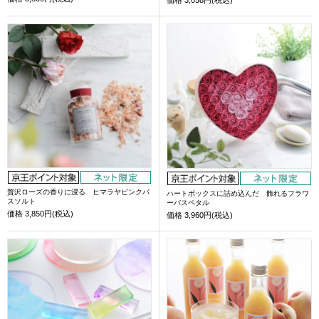
贅沢ローズの香りに浸る ヒマラヤピンクバ
ハートボックスに詰め込んだ 飾れるフラワ
スソルト
ーバスペタル
価格
3,850円(税込)
価格
3,960円(税込)