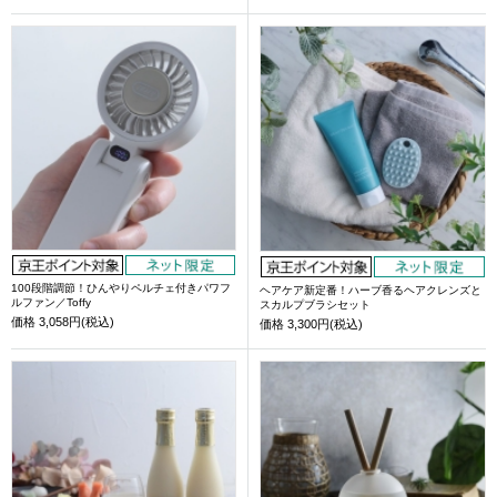
100段階調節！ひんやりペルチェ付きパワフ
ヘアケア新定番！ハーブ香るヘアクレンズと
ルファン／Toffy
スカルプブラシセット
価格
3,058円(税込)
価格
3,300円(税込)