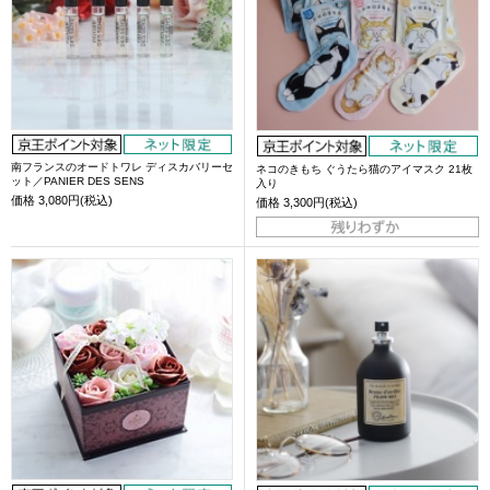
南フランスのオードトワレ ディスカバリーセ
ネコのきもち ぐうたら猫のアイマスク 21枚
ット／PANIER DES SENS
入り
価格
3,080円(税込)
価格
3,300円(税込)