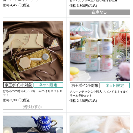
＆ネイルクリーム／MAINE BEACH
価格
4,455円(税込)
価格
3,300円(税込)
はちみつの恵みたっぷり みつばちギフトセ
メルヘンチックな小瓶入りハンド＆ネイルク
ット
リーム4種セット
価格
3,300円(税込)
価格
2,420円(税込)