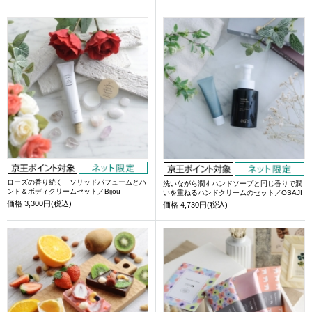
ローズの香り続く ソリッドパフュームとハ
洗いながら潤すハンドソープと同じ香りで潤
ンド＆ボディクリームセット／Bijou
いを重ねるハンドクリームのセット／OSAJI
価格
3,300円(税込)
価格
4,730円(税込)