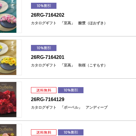
26RG-7164202
カタログギフト 「至高」 酸漿（ほおずき）
26RG-7164201
カタログギフト 「至高」 秋桜（こすもす）
26RG-7164129
カタログギフト 「ボーベル」 アンディーブ