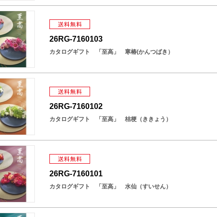
26RG-7160103
カタログギフト 「至高」 寒椿(かんつばき）
26RG-7160102
カタログギフト 「至高」 桔梗（ききょう）
26RG-7160101
カタログギフト 「至高」 水仙（すいせん）