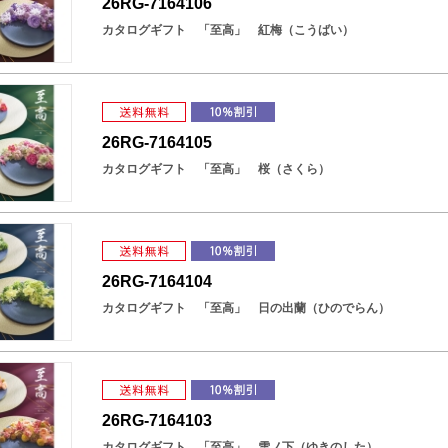
26RG-7164106
カタログギフト 「至高」 紅梅（こうばい）
26RG-7164105
カタログギフト 「至高」 桜（さくら）
26RG-7164104
カタログギフト 「至高」 日の出蘭（ひのでらん）
26RG-7164103
カタログギフト 「至高」 雪ノ下（ゆきのした）