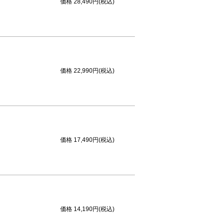
価格
28,490円(税込)
価格
22,990円(税込)
価格
17,490円(税込)
価格
14,190円(税込)