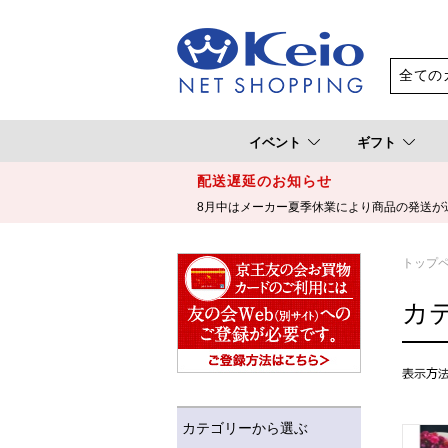
イベント
ギフト
配送遅延のお知らせ
8月中はメーカー夏季休業により商品の発送が
トップ
カ
カテゴリーから選ぶ