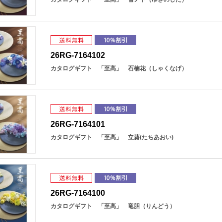
26RG-7164102
カタログギフト 「至高」 石楠花（しゃくなげ）
26RG-7164101
カタログギフト 「至高」 立葵(たちあおい)
26RG-7164100
カタログギフト 「至高」 竜胆（りんどう）