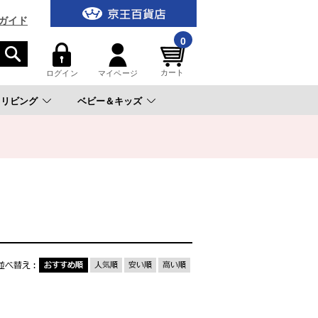
ガイド
0
カート
ログイン
マイページ
リビング
ベビー＆キッズ
。