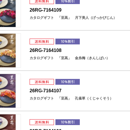
26RG-7164109
カタログギフト 「至高」 月下美人（げっかびじん）
26RG-7164108
カタログギフト 「至高」 金糸梅（きんしばい）
26RG-7164107
カタログギフト 「至高」 孔雀草（くじゃくそう）