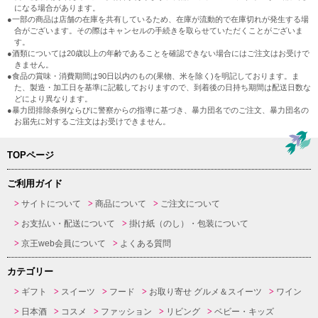
になる場合があります。
●一部の商品は店舗の在庫を共有しているため、在庫が流動的で在庫切れが発生する場
合がございます。その際はキャンセルの手続きを取らせていただくことがございま
す。
●酒類については20歳以上の年齢であることを確認できない場合にはご注文はお受けで
きません。
●食品の賞味・消費期間は90日以内のもの(果物、米を除く)を明記しております。ま
た、製造・加工日を基準に記載しておりますので、到着後の日持ち期間は配送日数な
どにより異なります。
●暴力団排除条例ならびに警察からの指導に基づき、暴力団名でのご注文、暴力団名の
お届先に対するご注文はお受けできません。
TOPページ
ご利用ガイド
サイトについて
商品について
ご注文について
お支払い・配送について
掛け紙（のし）・包装について
京王web会員について
よくある質問
カテゴリー
ギフト
スイーツ
フード
お取り寄せ グルメ＆スイーツ
ワイン
日本酒
コスメ
ファッション
リビング
ベビー・キッズ