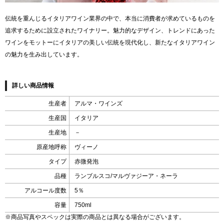
伝統を重んじるイタリアワイン業界の中で、本当に消費者が求めているものを
追求するために設立されたワイナリー。魅力的なデザイン、トレンドにあった
ワインをモットーにイタリアの美しい伝統を現代化し、新たなイタリアワイン
の魅力を生み出しています。
詳しい商品情報
生産者
アルマ・ワインズ
生産国
イタリア
生産地
－
原産地呼称
ヴィーノ
タイプ
赤微発泡
品種
ランブルスコ/マルヴァジーア・ネーラ
アルコール度数
5％
容量
750ml
※商品写真やスペックは実際の商品とは異なる場合がございます。