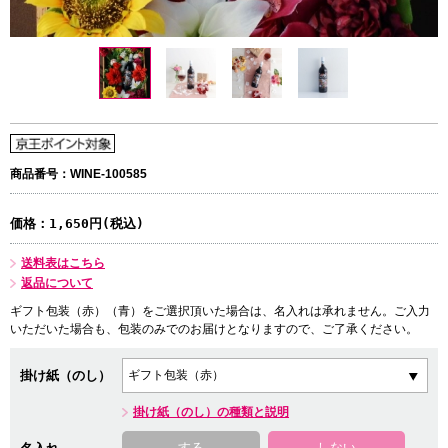
商品番号：WINE-100585
価格：
1,650円(税込)
送料表はこちら
返品について
ギフト包装（赤）（青）をご選択頂いた場合は、名入れは承れません。ご入力
いただいた場合も、包装のみでのお届けとなりますので、ご了承ください。
掛け紙（のし）
掛け紙（のし）の種類と説明
する
しない