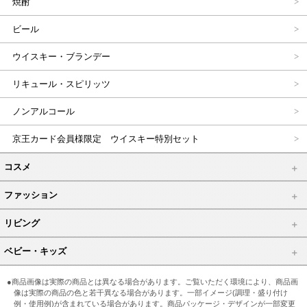
焼酎
ビール
ウイスキー・ブランデー
リキュール・スピリッツ
ノンアルコール
京王カード会員様限定 ウイスキー特別セット
コスメ
ファッション
リビング
ベビー・キッズ
●商品画像は実際の商品とは異なる場合があります。ご覧いただく環境により、商品画
像は実際の商品の色と若干異なる場合があります。一部イメージ(調理・盛り付け
例・使用例)が含まれている場合があります。商品パッケージ・デザインが一部変更