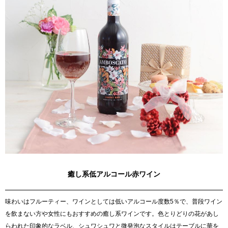
癒し系低アルコール赤ワイン
味わいはフルーティー、ワインとしては低いアルコール度数5％で、普段ワイン
を飲まない方や女性にもおすすめの癒し系ワインです。色とりどりの花があし
らわれた印象的なラベル、シュワシュワと微発泡なスタイルはテーブルに華を