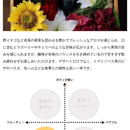
野イチゴなど赤系の果実を思わせる豊かでフレッシュなアロマが感じられ、口
に含むとラズベリーやチェリーのような甘味が広がります。しっかり果実の甘
みを感じられますが、酸味が全体のバランスを引き締めているので甘すぎず飲
み疲れせずお楽しみいただけます。デザートだけでなく、トマトソース系のピ
ザやパスタ、生ハムなどお食事との相性も良い一本です。