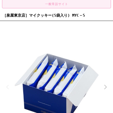
［泉屋東京店］マイクッキー(5袋入り) MYC－5