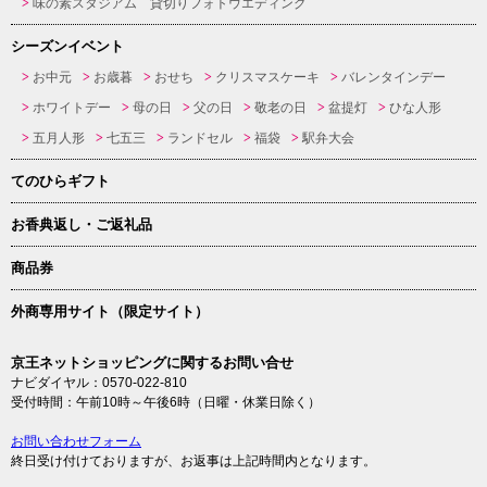
味の素スタジアム 貸切りフォトウエディング
シーズンイベント
お中元
お歳暮
おせち
クリスマスケーキ
バレンタインデー
ホワイトデー
母の日
父の日
敬老の日
盆提灯
ひな人形
五月人形
七五三
ランドセル
福袋
駅弁大会
てのひらギフト
お香典返し・ご返礼品
商品券
外商専用サイト（限定サイト）
京王ネットショッピングに関するお問い合せ
ナビダイヤル：0570-022-810
受付時間：午前10時～午後6時（日曜・休業日除く）
お問い合わせフォーム
終日受け付けておりますが、お返事は上記時間内となります。