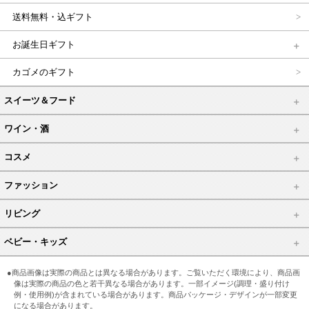
送料無料・込ギフト
お誕生日ギフト
カゴメのギフト
スイーツ＆フード
ワイン・酒
コスメ
ファッション
リビング
ベビー・キッズ
●商品画像は実際の商品とは異なる場合があります。ご覧いただく環境により、商品画
像は実際の商品の色と若干異なる場合があります。一部イメージ(調理・盛り付け
例・使用例)が含まれている場合があります。商品パッケージ・デザインが一部変更
になる場合があります。