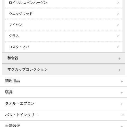
ロイヤル コペンハーゲン
ウエッジウッド
マイセン
グラス
コスタ・ノバ
和食器
マグカップコレクション
調理用品
寝具
タオル・エプロン
バス・トイレタリ―
生活雑貨