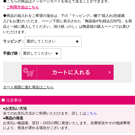
◆こちらの商品はメッセージカードを添えて送ることができます。
ご利用方法はこちら
◆商品の箱入れをご希望の場合は、下の『ラッピング』欄で“箱入れ(別途購
入)”をお選びいただき、ページ下部に表示された「陶器箱4号(税込220円)」を商
品と一緒に購入してください。掛け紙（のし）は陶器箱の購入ページでお選び
いただけます。
ラッピング：
手提げ袋：
カート画面に進む場合はこちら
注意事項
●お支払い方法
全てのお支払方法がご利用いただけます。詳しくは
こちら
●商品の発送
お支払い確認後、翌日～10日の間に発送いたします。在庫状況やその他諸事情
により、発送が遅れる場合がございます。