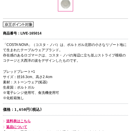
商品番号：LIVE-165014
「COSTA NOVA」（コスタ・ノバ）は、ポルトガル北部の小さなリゾート地に
て生まれたテーブルウェアブランド。
存在感のあるロゴマークは、コスタ・ノバの海辺に立ち並ぶストライプ模様の
コテージと大西洋の波をデザインしたものです。
ブレッドプレート×1
サイズ：径16.3cm、高さ2.4cm
素材：ストーンウェア(炻器)
生産国：ポルトガル
※電子レンジ使用可、食洗機使用可
※化粧箱無し
価格：
1,650円(税込)
送料表はこちら
返品について