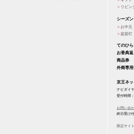
リビン
シーズン
お中元
盆提灯
てのひら
お香典返
商品券
外商専用
京王ネッ
ナビダイヤル
受付時間：
お問い合
終日受け
限定サイ