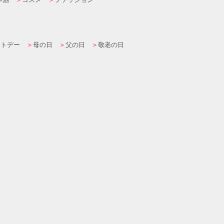
イトデー
母の日
父の日
敬老の日