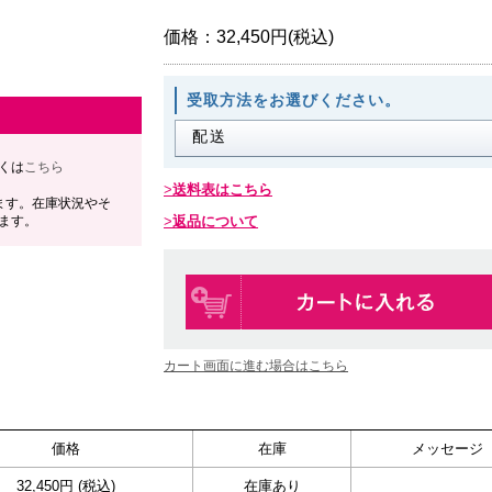
価格：
32,450円(税込)
受取方法をお選びください。
くは
こちら
送料表はこちら
ます。在庫状況やそ
ます。
返品について
カート画面に進む場合はこちら
価格
在庫
メッセージ
32,450円 (税込)
在庫あり