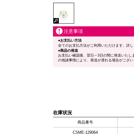
注意事項
●お支払い方法
全てのお支払方法がご利用いただけます。詳し
●商品の発送
お支払い確認後、翌日～3日の間に発送いたし
の他諸事情により、発送が遅れる場合がござい
在庫状況
商品番号
CSME-129064