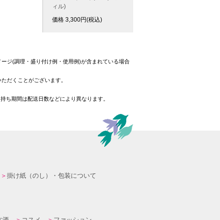
ィル)
価格
3,300
円(税込)
ージ(調理・盛り付け例・使用例)が含まれている場合
いただくことがございます。
日持ち期間は配送日数などにより異なります。
掛け紙（のし）・包装について
本酒
コスメ
ファッション