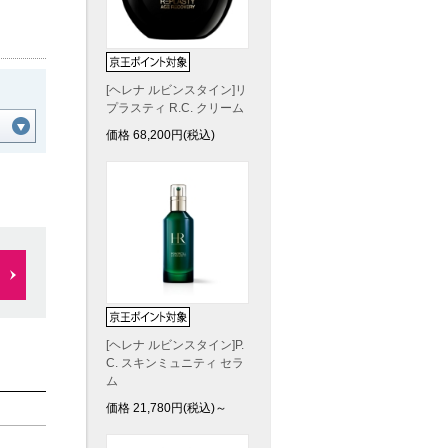
[ヘレナ ルビンスタイン]リ
プラスティ R.C. クリーム
価格
68,200
円(税込)
[ヘレナ ルビンスタイン]P.
C. スキンミュニティ セラ
ム
価格
21,780
円(税込)～