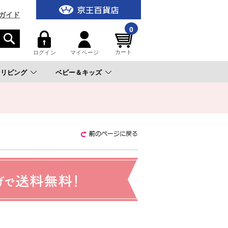
ガイド
0
カート
ログイン
マイページ
リビング
ベビー＆キッズ
。