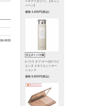
ーチアイボリー）【キャン
ペーン】
価格
4,400
円(税込)
8-0035
[ハウス オブ ローゼ]テラピ
エンヌ エモリエントロー
ション n
価格
8,800
円(税込)