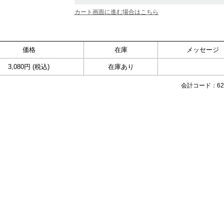
カート画面に進む場合はこちら
価格
在庫
メッセージ
3,080円 (税込)
在庫あり
会計コード：623