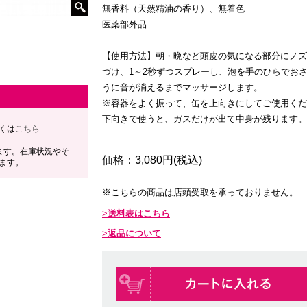
無香料（天然精油の香り）、無着色
医薬部外品
【使用方法】朝・晩など頭皮の気になる部分にノズ
づけ、1～2秒ずつスプレーし、泡を手のひらでお
うに音が消えるまでマッサージします。
※容器をよく振って、缶を上向きにしてご使用くだ
下向きで使うと、ガスだけが出て中身が残ります。
くは
こちら
ます。在庫状況やそ
価格：
3,080円(税込)
ます。
※こちらの商品は店頭受取を承っておりません。
送料表はこちら
返品について