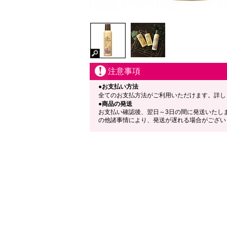
注意事項
●お支払い方法
全てのお支払方法がご利用いただけます。詳し
●商品の発送
お支払い確認後、翌日～3日の間に発送いたし
の他諸事情により、発送が遅れる場合がござい