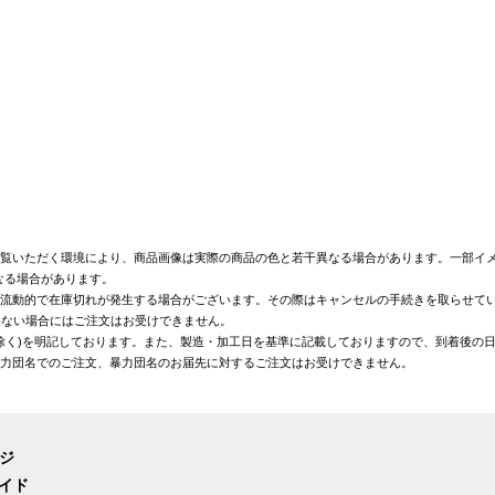
覧いただく環境により、商品画像は実際の商品の色と若干異なる場合があります。一部イメ
なる場合があります。
が流動的で在庫切れが発生する場合がございます。その際はキャンセルの手続きを取らせて
きない場合にはご注文はお受けできません。
を除く)を明記しております。また、製造・加工日を基準に記載しておりますので、到着後の
暴力団名でのご注文、暴力団名のお届先に対するご注文はお受けできません。
ージ
イド