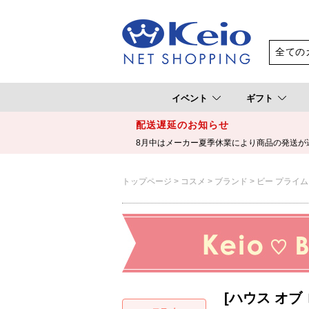
イベント
ギフト
配送遅延のお知らせ
8月中はメーカー夏季休業により商品の発送が
トップページ
コスメ
ブランド
ビー プライム
[ハウス オ