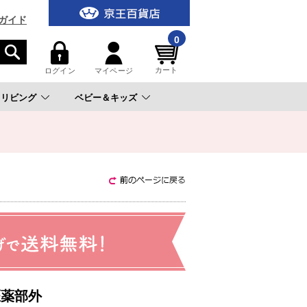
ガイド
0
カート
ログイン
マイページ
リビング
ベビー＆キッズ
。
医薬部外