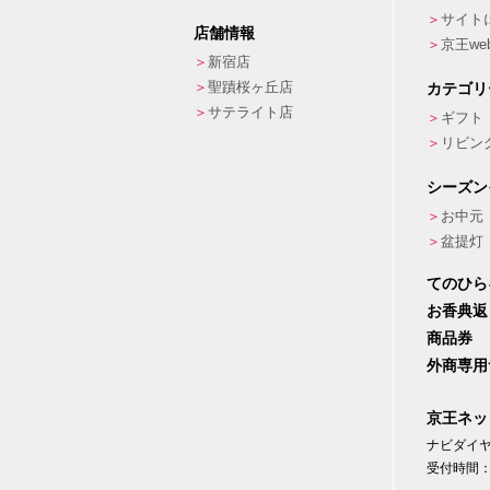
サイト
店舗情報
京王w
新宿店
聖蹟桜ヶ丘店
カテゴリ
サテライト店
ギフト
リビン
シーズン
お中元
盆提灯
てのひら
お香典返
商品券
外商専用
京王ネッ
ナビダイヤル
受付時間：