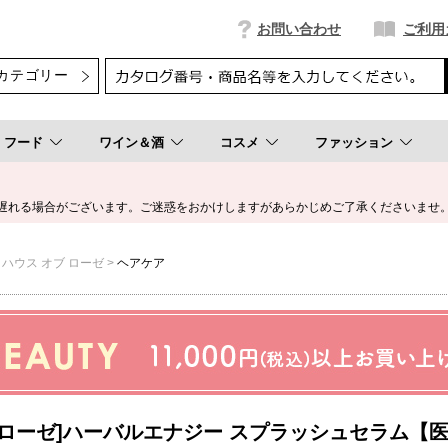
お問い合わせ
ご利用
フード
ワイン＆酒
コスメ
ファッション
遅れる場合がございます。ご迷惑をおかけしますがあらかじめご了承くださいませ
 ハウス オブ ローゼ
ヘアケア
ブ ローゼ]ハーバルエナジー スプラッシュセラム【