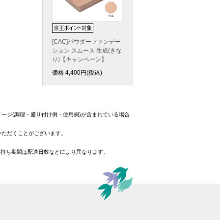
[CAC]パウダーファンデー
ション スムース 生成(きな
り)【キャンペーン】
価格
4,400
円(税込)
ージ(調理・盛り付け例・使用例)が含まれている場合
いただくことがございます。
日持ち期間は配送日数などにより異なります。