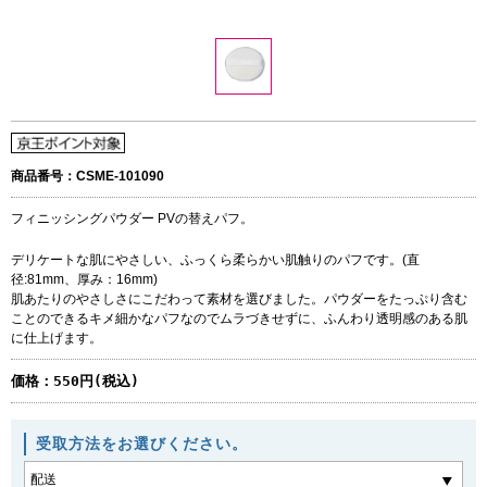
商品番号：CSME-101090
フィニッシングパウダー PVの替えパフ。
デリケートな肌にやさしい、ふっくら柔らかい肌触りのパフです。(直
径:81mm、厚み：16mm)
肌あたりのやさしさにこだわって素材を選びました。パウダーをたっぷり含む
ことのできるキメ細かなパフなのでムラづきせずに、ふんわり透明感のある肌
に仕上げます。
価格：
550円(税込)
受取方法をお選びください。