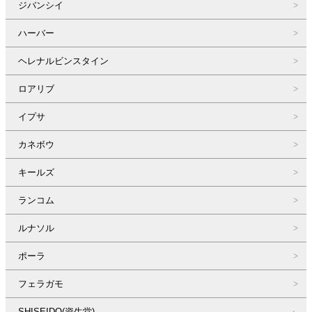
ジバンシイ
ハーバー
ヘレナルビンスタイン
ロアリブ
イプサ
カネボウ
キールズ
ランコム
ルナソル
ポーラ
フェラガモ
SHISEIDO(資生堂)