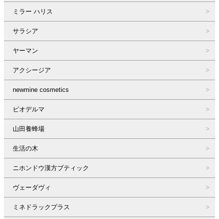
ミラー ハリス
サラシア
ヤーマン
アクシージア
newmine cosmetics
ビオデルマ
山田養蜂場
生活の木
ニホンドウ漢方ブティック
ヴェーダヴィ
ミネドラックプラス