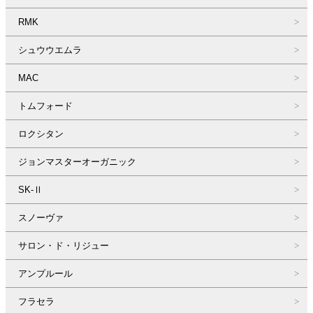
RMK
シュウウエムラ
MAC
トムフォード
ロクシタン
ジョンマスターオーガニック
SK-Ⅱ
スノーヴァ
サロン・ド・リジュー
アンプルール
フラセラ