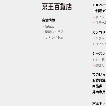
TOPペ
ご利用ガ
サイト
店舗情報
京王w
新宿店
聖蹟桜ヶ丘店
カテゴリ
サテライト店
ギフト
リビン
シーズン
お中元
盆提灯
てのひら
お香典返
商品券
外商専用
京王ネッ