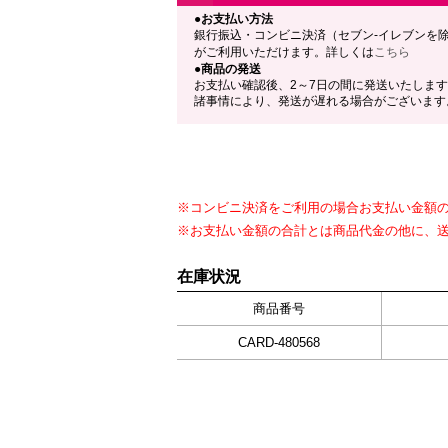
●お支払い方法
銀行振込・コンビニ決済（セブン-イレブンを
がご利用いただけます。詳しくは
こちら
●商品の発送
お支払い確認後、2～7日の間に発送いたしま
諸事情により、発送が遅れる場合がございます
※コンビニ決済をご利用の場合お支払い金額の合
※お支払い金額の合計とは商品代金の他に、
在庫状況
商品番号
CARD-480568