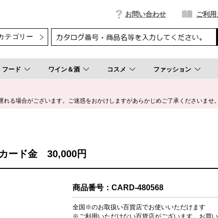
お問い合わせ
ご利用
フード
ワイン＆酒
コスメ
ファッション
遅れる場合がございます。ご迷惑をおかけしますがあらかじめご了承くださいませ
ード金 30,000円
商品番号：
CARD-480568
全国※のお取扱い百貨店でお使いいただけます
※ご利用いただけない百貨店がございます。お買い