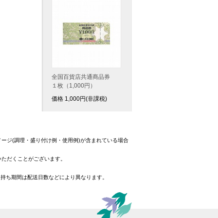
全国百貨店共通商品券
１枚（1,000円）
価格
1,000
円(非課税)
ージ(調理・盛り付け例・使用例)が含まれている場合
いただくことがございます。
日持ち期間は配送日数などにより異なります。