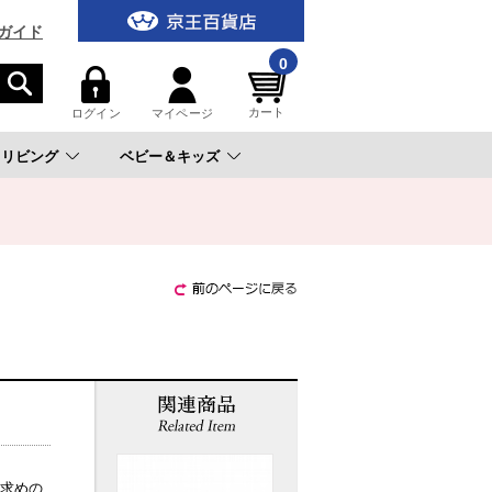
ガイド
0
カート
ログイン
マイページ
リビング
ベビー＆キッズ
。
求めの