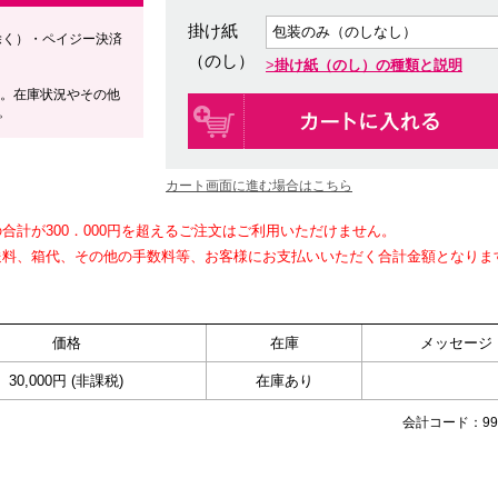
掛け紙
除く）・ペイジー決済
（のし）
掛け紙（のし）の種類と説明
す。在庫状況やその他
。
カート画面に進む場合はこちら
計が300．000円を超えるご注文はご利用いただけません。
送料、箱代、その他の手数料等、お客様にお支払いいただく合計金額となりま
価格
在庫
メッセージ
30,000円 (非課税)
在庫あり
会計コード：991