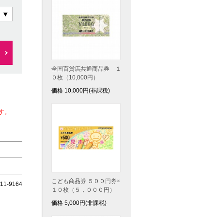
全国百貨店共通商品券 １
０枚（10,000円）
価格
10,000
円(非課税)
す。
こども商品券 ５００円券×
1-9164
１０枚（５，０００円）
価格
5,000
円(非課税)