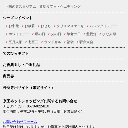
味の素スタジアム 貸切りフォトウエディング
シーズンイベント
お中元
お歳暮
おせち
クリスマスケーキ
バレンタインデー
ホワイトデー
母の日
父の日
敬老の日
盆提灯
ひな人形
五月人形
七五三
ランドセル
福袋
駅弁大会
てのひらギフト
お香典返し・ご返礼品
商品券
外商専用サイト（限定サイト）
京王ネットショッピングに関するお問い合せ
ナビダイヤル：0570-022-810
受付時間：午前10時～午後6時（日曜・休業日除く）
お問い合わせフォーム
終日受け付けておりますが、お返事は上記時間内となります。