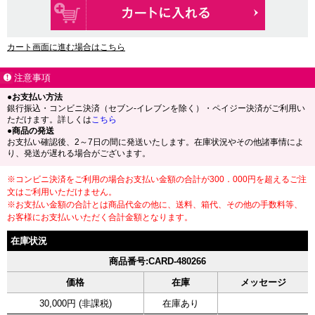
カート画面に進む場合はこちら
注意事項
●お支払い方法
銀行振込・コンビニ決済（セブン-イレブンを除く）・ペイジー決済がご利用い
ただけます。詳しくは
こちら
●商品の発送
お支払い確認後、2～7日の間に発送いたします。在庫状況やその他諸事情によ
り、発送が遅れる場合がございます。
※コンビニ決済をご利用の場合お支払い金額の合計が300．000円を超えるご注
文はご利用いただけません。
※お支払い金額の合計とは商品代金の他に、送料、箱代、その他の手数料等、
お客様にお支払いいただく合計金額となります。
在庫状況
商品番号:CARD-480266
価格
在庫
メッセージ
30,000円 (非課税)
在庫あり