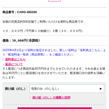
商品番号：CARD-480266
全国の百貨店約500店舗でご利用いただける便利な商品券です。
１０，０００円（千円券１０枚綴り）３冊（３０，０００円）
価格：
30,000円(非課税)
2025年4月1日より送料が改定されました。新しい送料は「送料表はこちら」よ
り「配送料金一覧表（商品券類）」をご確認ください。
送料表はこちら
返品について
※１配送につき商品代金30万円分までとさせていただきます。それを超える場
合は30万円ごとに配送個口を分けさせていただき、配送個口分の送料を頂戴い
たします。
掛け紙（のし）
掛け紙（のし）の種類と説明