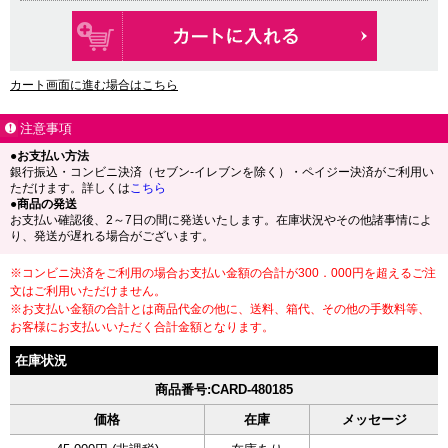
カート画面に進む場合はこちら
注意事項
●お支払い方法
銀行振込・コンビニ決済（セブン-イレブンを除く）・ペイジー決済がご利用い
ただけます。詳しくは
こちら
●商品の発送
お支払い確認後、2～7日の間に発送いたします。在庫状況やその他諸事情によ
り、発送が遅れる場合がございます。
※コンビニ決済をご利用の場合お支払い金額の合計が300．000円を超えるご注
文はご利用いただけません。
※お支払い金額の合計とは商品代金の他に、送料、箱代、その他の手数料等、
お客様にお支払いいただく合計金額となります。
在庫状況
商品番号:CARD-480185
価格
在庫
メッセージ