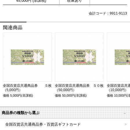
45,000円 (非課税)
在庫あり
会計コード：9911-9113
全国百貨店共通商品券 ５枚
全国百貨店共通商品券 ５０枚
全国百貨店共
（5,000円）
（50,000円）
（10,000円）
価格
5,000
円(非課税)
価格
50,000
円(非課税)
価格
10,000
円(
商品券の種類から選ぶ
全国百貨店共通商品券・百貨店ギフトカード