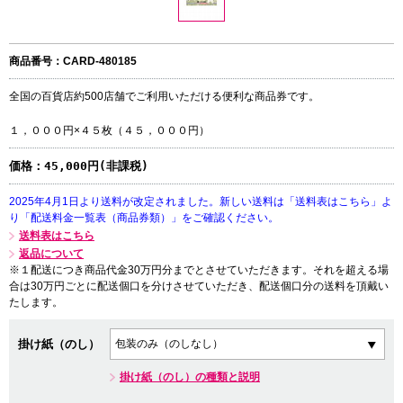
商品番号：CARD-480185
全国の百貨店約500店舗でご利用いただける便利な商品券です。
１，０００円×４５枚（４５，０００円）
価格：
45,000円(非課税)
2025年4月1日より送料が改定されました。新しい送料は「送料表はこちら」よ
り「配送料金一覧表（商品券類）」をご確認ください。
送料表はこちら
返品について
※１配送につき商品代金30万円分までとさせていただきます。それを超える場
合は30万円ごとに配送個口を分けさせていただき、配送個口分の送料を頂戴い
たします。
掛け紙（のし）
掛け紙（のし）の種類と説明