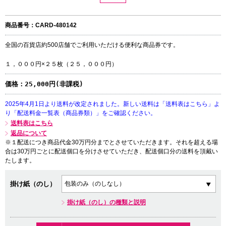
商品番号：CARD-480142
全国の百貨店約500店舗でご利用いただける便利な商品券です。
１，０００円×２５枚（２５，０００円）
価格：
25,000円(非課税)
2025年4月1日より送料が改定されました。新しい送料は「送料表はこちら」よ
り「配送料金一覧表（商品券類）」をご確認ください。
送料表はこちら
返品について
※１配送につき商品代金30万円分までとさせていただきます。それを超える場
合は30万円ごとに配送個口を分けさせていただき、配送個口分の送料を頂戴い
たします。
掛け紙（のし）
掛け紙（のし）の種類と説明