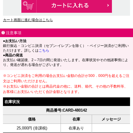
カート画面に進む場合はこちら
注意事項
●お支払い方法
銀行振込・コンビニ決済（セブン-イレブンを除く）・ペイジー決済がご利用い
ただけます。詳しくは
こちら
●商品の発送
お支払い確認後、2～7日の間に発送いたします。在庫状況やその他諸事情によ
り、発送が遅れる場合がございます。
※コンビニ決済をご利用の場合お支払い金額の合計が300．000円を超えるご注
文はご利用いただけません。
※お支払い金額の合計とは商品代金の他に、送料、箱代、その他の手数料等、
お客様にお支払いいただく合計金額となります。
在庫状況
商品番号:CARD-480142
価格
在庫
メッセージ
25,000円 (非課税)
在庫あり