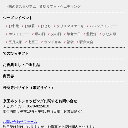
味の素スタジアム 貸切りフォトウエディング
シーズンイベント
お中元
お歳暮
おせち
クリスマスケーキ
バレンタインデー
ホワイトデー
母の日
父の日
敬老の日
盆提灯
ひな人形
五月人形
七五三
ランドセル
福袋
駅弁大会
てのひらギフト
お香典返し・ご返礼品
商品券
外商専用サイト（限定サイト）
京王ネットショッピングに関するお問い合せ
ナビダイヤル：0570-022-810
受付時間：午前10時～午後6時（日曜・休業日除く）
お問い合わせフォーム
終日受け付けておりますが、お返事は上記時間内となります。