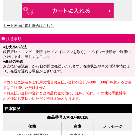
カート画面に進む場合はこちら
注意事項
●お支払い方法
銀行振込・コンビニ決済（セブン-イレブンを除く）・ペイジー決済がご利用い
ただけます。詳しくは
こちら
●商品の発送
お支払い確認後、2～7日の間に発送いたします。在庫状況やその他諸事情によ
り、発送が遅れる場合がございます。
※コンビニ決済をご利用の場合お支払い金額の合計が300．000円を超えるご注
文はご利用いただけません。
※お支払い金額の合計とは商品代金の他に、送料、箱代、その他の手数料等、
お客様にお支払いいただく合計金額となります。
在庫状況
商品番号:CARD-480118
価格
在庫
メッセージ