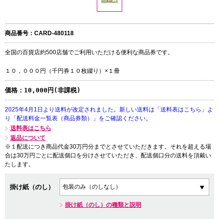
商品番号：CARD-480118
全国の百貨店約500店舗でご利用いただける便利な商品券です。
１０，０００円（千円券１０枚綴り）×１冊
価格：
10,000円(非課税)
2025年4月1日より送料が改定されました。新しい送料は「送料表はこちら」よ
り「配送料金一覧表（商品券類）」をご確認ください。
送料表はこちら
返品について
※１配送につき商品代金30万円分までとさせていただきます。それを超える場
合は30万円ごとに配送個口を分けさせていただき、配送個口分の送料を頂戴い
たします。
掛け紙（のし）
掛け紙（のし）の種類と説明