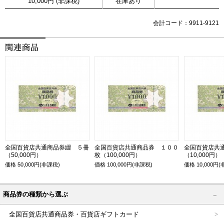
10,000円 (非課税)
在庫あり
会計コード：9911-9121
全国百貨店共通商品券綴 ５冊
全国百貨店共通商品券 １００
全国百貨店共
（50,000円）
枚（100,000円）
（10,000円）
価格
50,000
円(非課税)
価格
100,000
円(非課税)
価格
10,000
円(
商品券の種類から選ぶ
全国百貨店共通商品券・百貨店ギフトカード