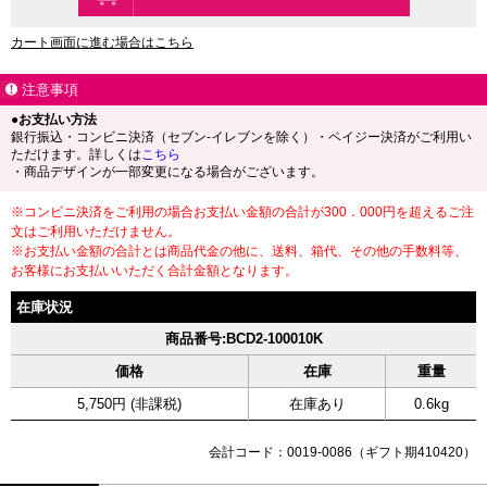
カート画面に進む場合はこちら
注意事項
●お支払い方法
銀行振込・コンビニ決済（セブン-イレブンを除く）・ペイジー決済がご利用い
ただけます。詳しくは
こちら
・商品デザインが一部変更になる場合がございます。
※コンビニ決済をご利用の場合お支払い金額の合計が300．000円を超えるご注
文はご利用いただけません。
※お支払い金額の合計とは商品代金の他に、送料、箱代、その他の手数料等、
お客様にお支払いいただく合計金額となります。
在庫状況
商品番号:BCD2-100010K
価格
在庫
重量
5,750円 (非課税)
在庫あり
0.6kg
会計コード：0019-0086（ギフト期410420）