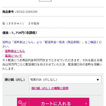
商品番号：
BCD2-100010K
缶（３５０ｍｌ） ２０缶分
価格：
5,750円(非課税)
送料は「送料表はこちら」より「配送料金一覧表（商品券類）」をご確認くだ
さい。
送料表はこちら
返品について
※１配送につき商品代金30万円分までとさせていただきます。それを超える場
合は30万円ごとに配送個口を分けさせていただき、配送個口分の送料を頂戴い
たします。
掛け紙（のし）
掛け紙（のし）の種類と説明