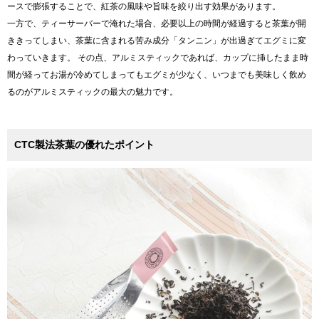
ースで膨張することで、紅茶の風味や旨味を絞り出す効果があります。
一方で、ティーサーバーで淹れた場合、必要以上の時間が経過すると茶葉が開
ききってしまい、茶葉に含まれる苦み成分「タンニン」が出過ぎてエグミに変
わっていきます。 その点、アルミスティックであれば、カップに挿したまま時
間が経ってお湯が冷めてしまってもエグミが少なく、いつまでも美味しく飲め
るのがアルミスティックの最大の魅力です。
CTC製法茶葉の優れたポイント