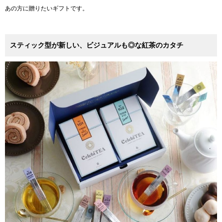
あの方に贈りたいギフトです。
スティック型が新しい、ビジュアルも◎な紅茶のカタチ