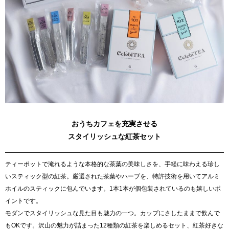
おうちカフェを充実させる
スタイリッシュな紅茶セット
ティーポットで淹れるような本格的な茶葉の美味しさを、手軽に味わえる珍し
いスティック型の紅茶。厳選された茶葉やハーブを、特許技術を用いてアルミ
ホイルのスティックに包んでいます。1本1本が個包装されているのも嬉しいポ
イントです。
モダンでスタイリッシュな見た目も魅力の一つ。カップにさしたままで飲んで
もOKです。沢山の魅力が詰まった12種類の紅茶を楽しめるセット、紅茶好きな