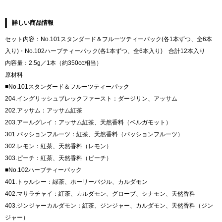
詳しい商品情報
セット内容：No.101スタンダード＆フルーツティーパック(各1本ずつ、全6本
入り)・No.102ハーブティーパック(各1本ずつ、全6本入り) 合計12本入り
内容量：2.5g／1本（約350cc相当）
原材料
■No.101スタンダード＆フルーツティーパック
204.イングリッシュブレックファースト：ダージリン、アッサム
202.アッサム：アッサム紅茶
203.アールグレイ：アッサム紅茶、天然香料（ベルガモット）
301.パッションフルーツ：紅茶、天然香料（パッションフルーツ）
302.レモン：紅茶、天然香料（レモン）
303.ピーチ：紅茶、天然香料（ピーチ）
■No.102ハーブティーパック
401.トゥルシー：緑茶、ホーリーバジル、カルダモン
402.マサラチャイ：紅茶、カルダモン、グローブ、シナモン、天然香料
403.ジンジャーカルダモン：紅茶、ジンジャー、カルダモン、天然香料（ジン
ジャー）