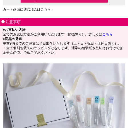
カート画面に進む場合はこちら
注意事項
●お支払い方法
全てのお支払方法がご利用いただけます（銀振除く）。詳しくは
こちら
●商品の発送
午前9時までのご注文は当日出荷いたします（土・日・祝日・店休日除く）。
・全て個別包装でのラッピングとなります。通常の包装紙や熨斗はお付けでき
ませんので、予めご了承ください。