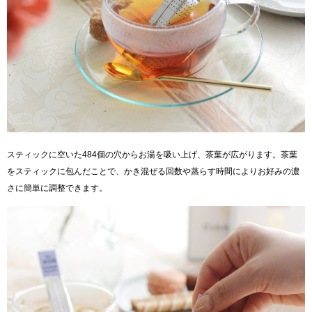
スティックに空いた484個の穴からお湯を吸い上げ、茶葉が広がります。茶葉
をスティックに包んだことで、かき混ぜる回数や蒸らす時間によりお好みの濃
さに簡単に調整できます。