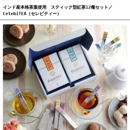
インド産本格茶葉使用 スティック型紅茶12種セット／
CelebiTEA（セレビティー）