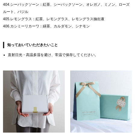
404.シーバックソーン：紅茶、シーバックソーン、オレガノ、ミノン、ローズ
ルート、バジル
405.レモングラス：紅茶、レモングラス、レモングラス抽出液
406.カシミーリカーワ：緑茶、カルダモン、シナモン
知っておいていただきたいこと
直射日光・高温多湿を避け、常温で保存してください。