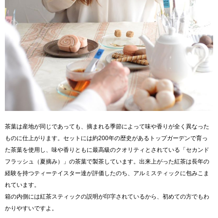
茶葉は産地が同じであっても、摘まれる季節によって味や香りが全く異なった
ものに仕上がります。セットには約200年の歴史があるトップガーデンで育っ
た茶葉を使用し、味や香りともに最高級のクオリティとされている「セカンド
フラッシュ（夏摘み）」の茶葉で製茶しています。出来上がった紅茶は長年の
経験を持つティーテイスター達が評価したのち、アルミスティックに包みこま
れています。
箱の内側には紅茶スティックの説明が印字されているから、初めての方でもわ
かりやすいですよ。