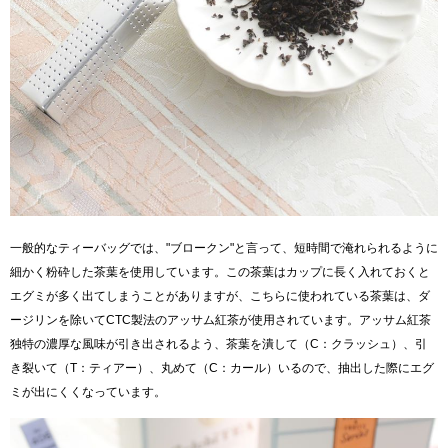
一般的なティーバッグでは、"ブロークン"と言って、短時間で淹れられるように
細かく粉砕した茶葉を使用しています。この茶葉はカップに長く入れておくと
エグミが多く出てしまうことがありますが、こちらに使われている茶葉は、ダ
ージリンを除いてCTC製法のアッサム紅茶が使用されています。アッサム紅茶
独特の濃厚な風味が引き出されるよう、茶葉を潰して（C：クラッシュ）、引
き裂いて（T：ティアー）、丸めて（C：カール）いるので、抽出した際にエグ
ミが出にくくなっています。