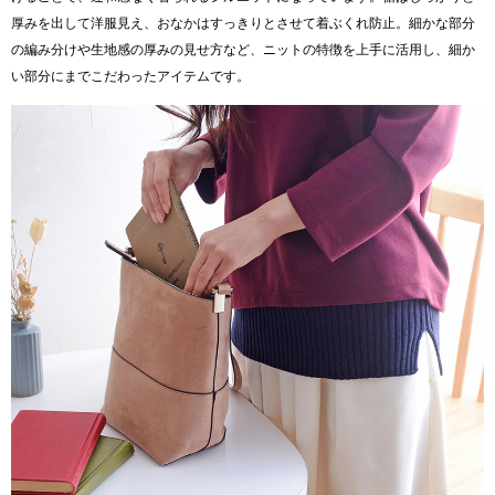
厚みを出して洋服見え、おなかはすっきりとさせて着ぶくれ防止。細かな部分
の編み分けや生地感の厚みの見せ方など、ニットの特徴を上手に活用し、細か
い部分にまでこだわったアイテムです。