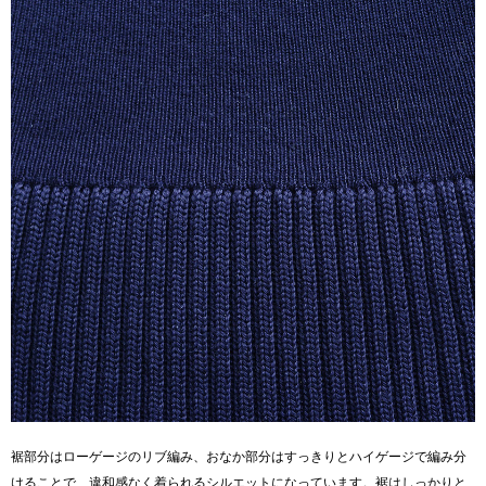
裾部分はローゲージのリブ編み、おなか部分はすっきりとハイゲージで編み分
けることで、違和感なく着られるシルエットになっています。裾はしっかりと