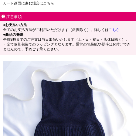
カート画面に進む場合はこちら
注意事項
●お支払い方法
全てのお支払方法がご利用いただけます（銀振除く）。詳しくは
こちら
●商品の発送
午前9時までのご注文は当日出荷いたします（土・日・祝日・店休日除く）。
・全て個別包装でのラッピングとなります。通常の包装紙や熨斗はお付けでき
ませんので、予めご了承ください。