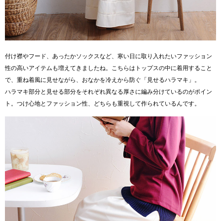
付け襟やフード、あったかソックスなど、寒い日に取り入れたいファッション
性の高いアイテムも増えてきましたね。こちらはトップスの中に着用すること
で、重ね着風に見せながら、おなかを冷えから防ぐ「見せるハラマキ」。
ハラマキ部分と見せる部分をそれぞれ異なる厚さに編み分けているのがポイン
ト。つけ心地とファッション性、どちらも重視して作られているんです。