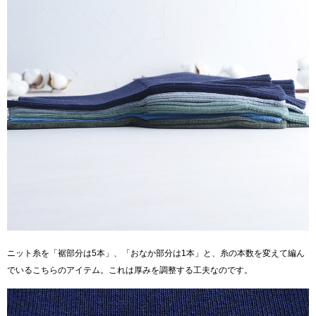
ニット糸を「裾部分は5本」、「おなか部分は1本」と、糸の本数を変えて編ん
でいるこちらのアイテム。これは厚みを調整する工夫なのです。