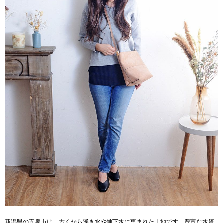
新潟県の五泉市は、古くから湧き水や地下水に恵まれた土地です。豊富な水資