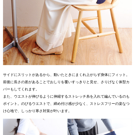
サイドにスリットがあるから、動いたときにまくれ上がらず身体にフィット。
前後に長さの差があることでおしりを覆いすっきりと見せ、さりげなく体型カ
バーもしてくれます。
また、ウエストが伸びるように伸縮するストレッチ糸を入れて編んでいるのも
ポイント。のびるウエストで、締め付け感が少なく、ストレスフリーの楽なつ
け心地で、しっかり寒さ対策が叶います。