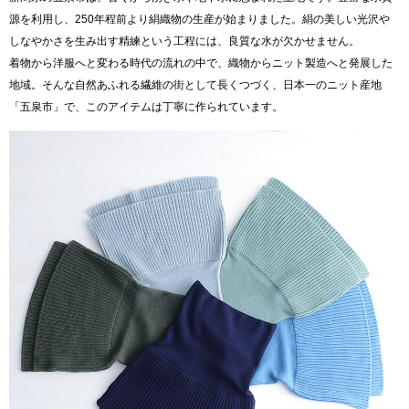
源を利用し、250年程前より絹織物の生産が始まりました。絹の美しい光沢や
しなやかさを生み出す精練という工程には、良質な水が欠かせません。
着物から洋服へと変わる時代の流れの中で、織物からニット製造へと発展した
地域。そんな自然あふれる繊維の街として長くつづく、日本一のニット産地
「五泉市」で、このアイテムは丁寧に作られています。