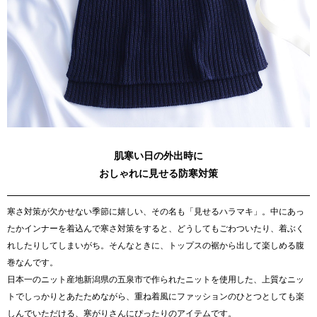
肌寒い日の外出時に
おしゃれに見せる防寒対策
寒さ対策が欠かせない季節に嬉しい、その名も「見せるハラマキ」。中にあっ
たかインナーを着込んで寒さ対策をすると、どうしてもごわついたり、着ぶく
れしたりしてしまいがち。そんなときに、トップスの裾から出して楽しめる腹
巻なんです。
日本一のニット産地新潟県の五泉市で作られたニットを使用した、上質なニッ
トでしっかりとあたためながら、重ね着風にファッションのひとつとしても楽
しんでいただける、寒がりさんにぴったりのアイテムです。