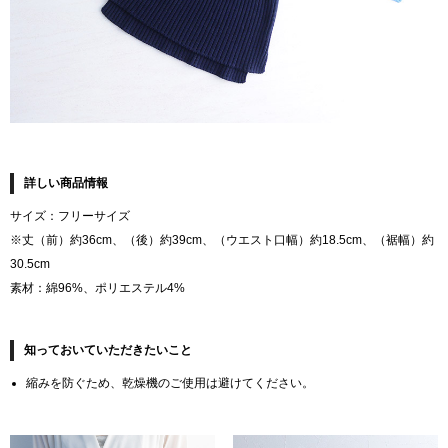
詳しい商品情報
サイズ：フリーサイズ
※丈（前）約36cm、（後）約39cm、（ウエスト口幅）約18.5cm、（裾幅）約
30.5cm
素材：綿96%、ポリエステル4%
知っておいていただきたいこと
縮みを防ぐため、乾燥機のご使用は避けてください。