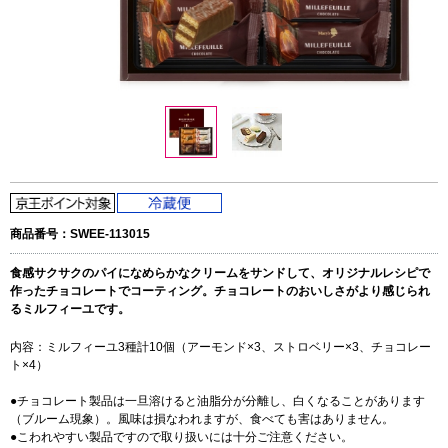
商品番号：SWEE-113015
食感サクサクのパイになめらかなクリームをサンドして、オリジナルレシピで
作ったチョコレートでコーティング。チョコレートのおいしさがより感じられ
るミルフィーユです。
内容：ミルフィーユ3種計10個（アーモンド×3、ストロベリー×3、チョコレー
ト×4）
●チョコレート製品は一旦溶けると油脂分が分離し、白くなることがあります
（ブルーム現象）。風味は損なわれますが、食べても害はありません。
●こわれやすい製品ですので取り扱いには十分ご注意ください。