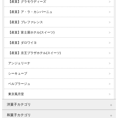
【産直】グラモウディーズ
【産直】ア・ラ・カンパーニュ
【産直】プレファレンス
【産直】富士屋ホテル(スイーツ)
【産直】ダロワイヨ
【産直】京王プラザホテル(スイーツ)
アンジェリーナ
シーキューブ
ベルプラージュ
東京風月堂
洋菓子カテゴリ
和菓子カテゴリ