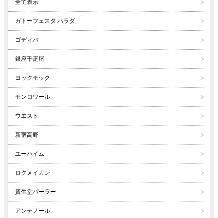
全て表示
ガトーフェスタ ハラダ
ゴディバ
銀座千疋屋
ヨックモック
モンロワール
ウエスト
新宿高野
ユーハイム
ロクメイカン
資生堂パーラー
アンテノール