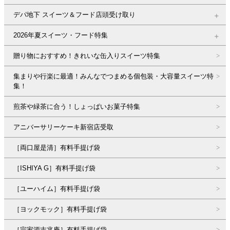
デパ地下 スイーツ＆フード店頭受け取り
2026年夏スイーツ・フード特集
贈り物におすすめ！きれいな缶入りスイーツ特集
集まりや行楽に最適！みんなでつまめる個包装・大容量スイーツ特
集！
煎茶や緑茶に合う！しょっぱいお菓子特集
アニバーサリーケーキ新宿店受取
［両口屋是清］有料手提げ袋
［ISHIYA G］有料手提げ袋
［ユーハイム］有料手提げ袋
［ヨックモック］有料手提げ袋
［宗家源吉兆庵］有料手提げ袋