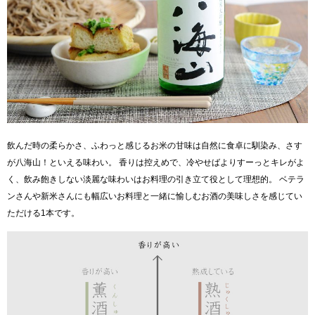
飲んだ時の柔らかさ、ふわっと感じるお米の甘味は自然に食卓に馴染み、さす
が八海山！といえる味わい。 香りは控えめで、冷やせばよりすーっとキレがよ
く、飲み飽きしない淡麗な味わいはお料理の引き立て役として理想的。 ベテラ
ンさんや新米さんにも幅広いお料理と一緒に愉しむお酒の美味しさを感じてい
ただける1本です。