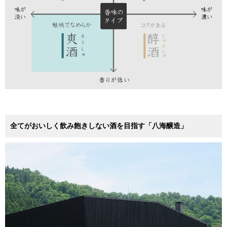
全てがおいしく飲み飽きしない酒を目指す「八海醸造」