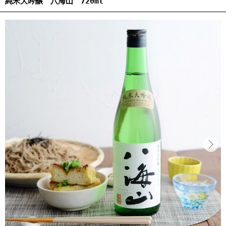
純米大吟醸 八海山 720ml