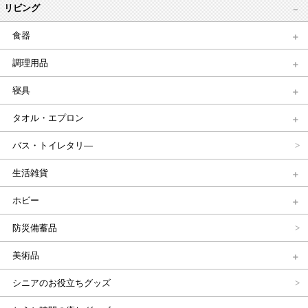
リビング
食器
調理用品
寝具
タオル・エプロン
バス・トイレタリ―
生活雑貨
ホビー
防災備蓄品
美術品
シニアのお役立ちグッズ