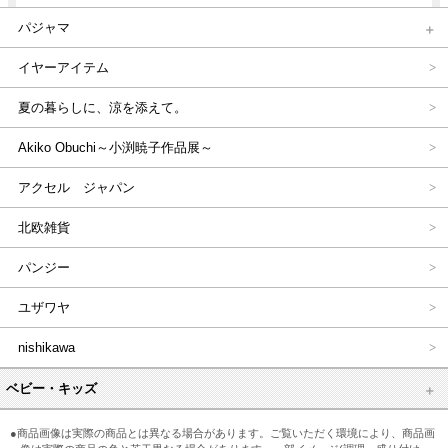
パジャマ
イヤーアイテム
夏の暮らしに、涼を添えて。
Akiko Obuchi～小渕暁子作品展～
アクセル ジャパン
北欧雑貨
パンジー
ユザワヤ
nishikawa
ベビー・キッズ
●商品画像は実際の商品とは異なる場合があります。ご覧いただく環境により、商品画