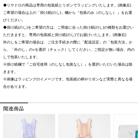
◆リヤドロの商品は専用の包装紙とリボンでラッピングいたします。(画像左)
ご希望の場合は上の「掛け紙(のし)」欄から『包装のみ（のしなし） 』をお選
びください。
◆掛け紙(のし)をご希望の方は、ご用途に合った掛け紙(のし)の種類をお選びい
ただきますと、専用の包装紙と掛け紙(のし)でお届けいたします。(画像右)
外のしをご希望の場合は、ご注文手続きの際に「配送設定」の「包装方法」か
ら、「外のし」の○を選択（チェック）してください。ご指定が無い場合、内の
しで包装いたします。
※掛け紙欄で『ご自宅使用（のしなし包装なし）』を選択いただいた場合は除
きます。
※画像はラッピングのイメージです。包装紙の柄やリボンなど実際と異なる場
合があります。