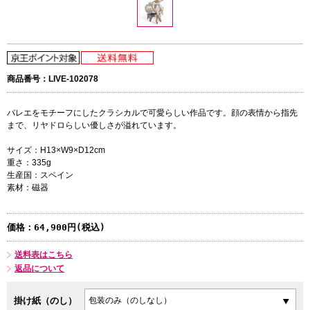
商品番号：LIVE-102078
バレエをモチーフにしたクラシカルで可愛らしい作品です。顔の表情から指先
まで、リヤドロらしい優しさが溢れています。
サイズ：H13×W9×D12cm
重さ：335g
生産国：スペイン
素材：磁器
価格：
64,900円(税込)
送料表はこちら
返品について
掛け紙（のし）