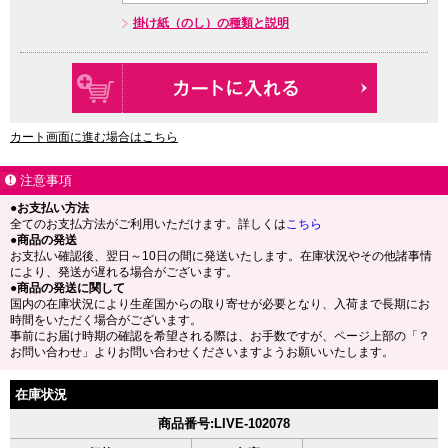
掛け紙（のし）の種類と説明
カート画面に進む場合はこちら
注意事項
●お支払い方法
全てのお支払方法がご利用いただけます。詳しくは
こちら
●商品の発送
お支払い確認後、翌日～10日の間に発送いたします。在庫状況やその他諸事情
により、発送が遅れる場合がございます。
●商品の発送に関して
国内の在庫状況により生産国からの取り寄せが必要となり、入荷まで長期にお
時間をいただく場合がございます。
事前にお届け時期の確認を希望される際は、お手数ですが、ページ上部の「？
お問い合わせ」よりお問い合わせくださいますようお願いいたします。
在庫状況
商品番号:LIVE-102078