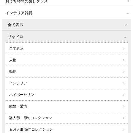
おうち時間の癒しグッズ
インテリア雑貨
全て表示
リヤドロ
全て表示
人物
動物
インテリア
ハイポーセリン
結婚・愛情
雛人形 節句コレクション
五月人形 節句コレクション