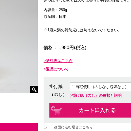
さっぱりした味とほのかな香りが特長の蜂蜜です。
内容量：250g
原産国：日本
※1歳未満の乳幼児には与えないでください。
価格：
1,980円(税込)
送料表はこちら
返品について
掛け紙
（のし）
掛け紙（のし）の種類と説明
カート画面に進む場合はこちら