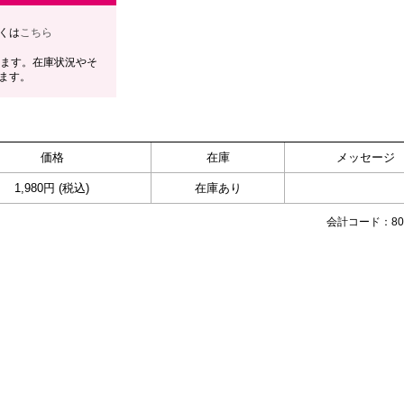
くは
こちら
します。在庫状況やそ
ます。
価格
在庫
メッセージ
1,980円 (税込)
在庫あり
会計コード：808