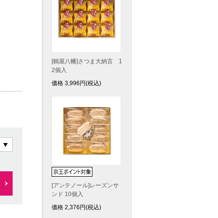
[鶴屋八幡]さつま大納言 1
2個入
価格
3,996
円(税込)
[アンテノール]レーズンサ
ンド 10個入
価格
2,376
円(税込)