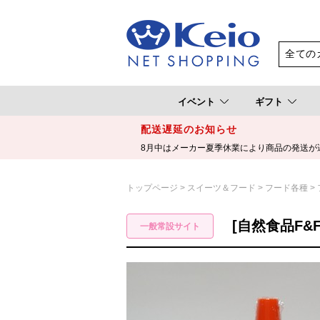
イベント
ギフト
配送遅延のお知らせ
8月中はメーカー夏季休業により商品の発送が
トップページ
スイーツ＆フード
フード各種
[自然食品F&F