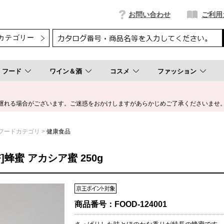
お問い合わせ
ご利用
フード
ワイン＆酒
コスメ
ファッション
遅れる場合がございます。ご迷惑をおかけしますがあらかじめご了承くださいませ
フードカテゴリ
健康食品
]蜂蜜 アカシア蜜 250g
商品番号：
FOOD-124001