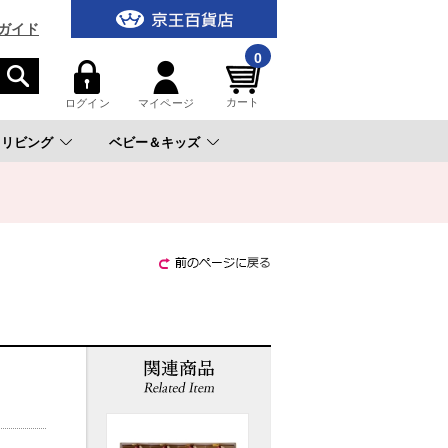
ガイド
0
カート
ログイン
マイページ
リビング
ベビー＆キッズ
。