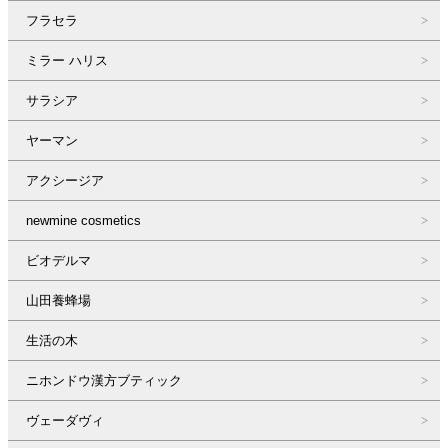
フラセラ
ミラー ハリス
サラシア
ヤーマン
アクシージア
newmine cosmetics
ビオデルマ
山田養蜂場
生活の木
ニホンドウ漢方ブティック
ヴェーダヴィ