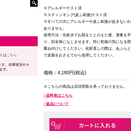
※アレルギーテスト済
※スティンギング(皮ふ刺激)テスト済
※すべての方にアレルギーや皮ふ刺激が起きないわ
ありません。
使用方法：化粧水でお肌をととのえた後、適量を手
り、顔全体になじませます。特に乾燥の気になる部
重ね付けしてください。化粧直しの際は、あぶらと
くは
こちら
で皮脂をおさえてから使用してください。
ます。在庫状況やそ
ます。
価格：
4,180円(税込)
※こちらの商品は店頭受取を承っておりません。
送料表はこちら
返品について