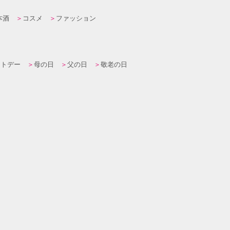
本酒
コスメ
ファッション
イトデー
母の日
父の日
敬老の日