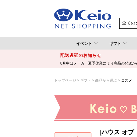
イベント
ギフト
配送遅延のお知らせ
8月中はメーカー夏季休業により商品の発送が
トップページ
ギフト
商品から選ぶ
コスメ
[ハウス オブ