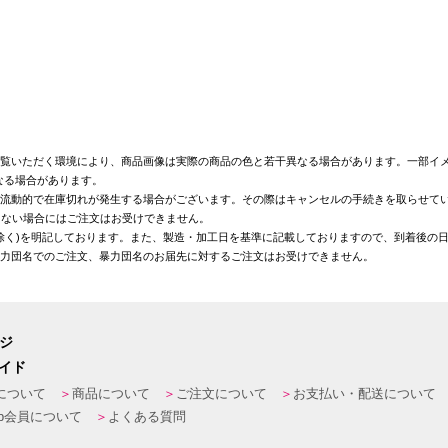
覧いただく環境により、商品画像は実際の商品の色と若干異なる場合があります。一部イメ
なる場合があります。
が流動的で在庫切れが発生する場合がございます。その際はキャンセルの手続きを取らせて
きない場合にはご注文はお受けできません。
を除く)を明記しております。また、製造・加工日を基準に記載しておりますので、到着後の
暴力団名でのご注文、暴力団名のお届先に対するご注文はお受けできません。
ージ
イド
について
商品について
ご注文について
お支払い・配送について
eb会員について
よくある質問