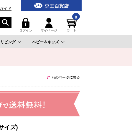
ガイド
0
カート
ログイン
マイページ
リビング
ベビー＆キッズ
。
サイズ)