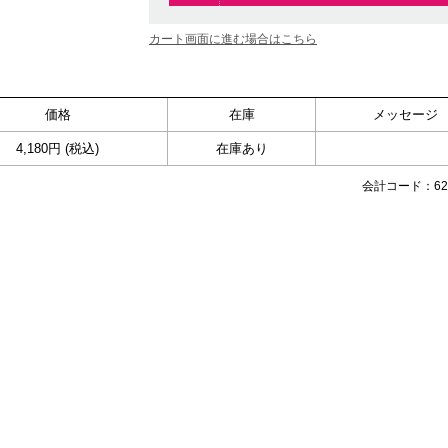
カート画面に進む場合はこちら
価格
在庫
メッセージ
4,180円 (税込)
在庫あり
会計コード：623