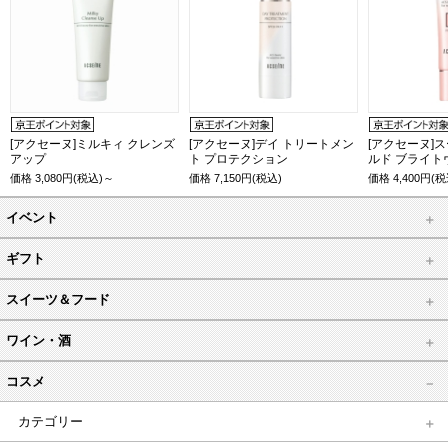
[アクセーヌ]ミルキィ クレンズ
[アクセーヌ]デイ トリートメン
[アクセーヌ]
アップ
ト プロテクション
ルド ブライト
価格
3,080
円(税込)～
価格
7,150
円(税込)
価格
4,400
円(税
イベント
ギフト
スイーツ＆フード
ワイン・酒
コスメ
カテゴリー