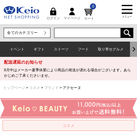
0
メニュー
マイページ
ログイン
カート
イベント
ギフト
スイーツ
フード
取り寄せグルメ
ワ
配送遅延のお知らせ
8月中はメーカー夏季休業により商品の発送が遅れる場合がございます。あら
かじめご了承くださいませ。
トップページ
コスメ
ブランド
アクセーヌ