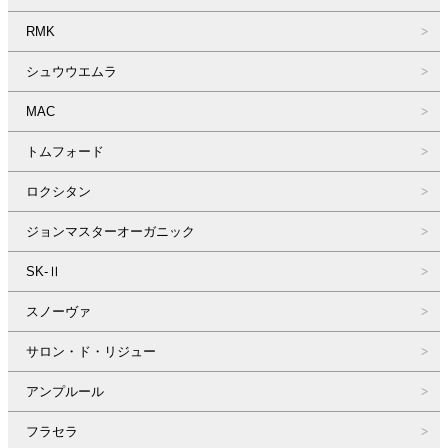
RMK
シュウウエムラ
MAC
トムフォード
ロクシタン
ジョンマスターオーガニック
SK-Ⅱ
スノーヴァ
サロン・ド・リジュー
アンプルール
フラセラ