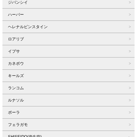
ジバンシイ
ハーバー
ヘレナルビンスタイン
ロアリブ
イプサ
カネボウ
キールズ
ランコム
ルナソル
ポーラ
フェラガモ
SHISEIDO(資生堂)