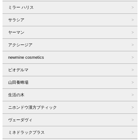
ミラー ハリス
サラシア
ヤーマン
アクシージア
newmine cosmetics
ビオデルマ
山田養蜂場
生活の木
ニホンドウ漢方ブティック
ヴェーダヴィ
ミネドラックプラス