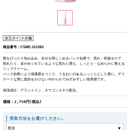
商品番号：CSME-101082
唇をぴったり包み込み、水分を閉じこめるパック効果で、荒れ・乾燥をケア。
割れたり、皮がめくれているような荒れた唇も、しっとり・なめらかに整える
リップクリーム。
パック効果により保護膜をつくり、うるおいのあるふっくらとした唇に。デリ
ケートな唇に負担をかけないやわらかでみずみずしい使用感です。
保湿成分：アラントイン、オウゴンエキス配合。
価格：
2,750円(税込)
受取方法をお選びください。