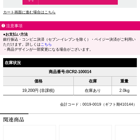
カート画面に進む場合はこちら
注意事項
●お支払い方法
銀行振込・コンビニ決済（セブン-イレブンを除く）・ペイジー決済がご利用い
ただけます。詳しくは
こちら
・商品デザインが一部変更になる場合がございます。
在庫状況
商品番号:BCR2-100014
価格
在庫
重量
19,200円 (非課税)
在庫あり
2.0kg
会計コード：0019-0019（ギフト期410144）