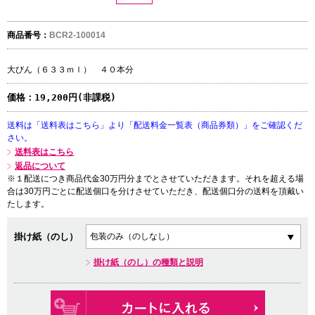
商品番号：
BCR2-100014
大びん（６３３ｍｌ） ４０本分
価格：
19,200円(非課税)
送料は「送料表はこちら」より「配送料金一覧表（商品券類）」をご確認くだ
さい。
送料表はこちら
返品について
※１配送につき商品代金30万円分までとさせていただきます。それを超える場
合は30万円ごとに配送個口を分けさせていただき、配送個口分の送料を頂戴い
たします。
掛け紙（のし）
掛け紙（のし）の種類と説明