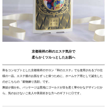
京都発祥の和のエステ気分で
柔らかくツルっとしたお肌へ
和をコンセプトとした京都発祥のサロン『和のエステ』でも使用されるプロ仕
様の一品。エステ後のお肌をずっと保つために、ホームケア用として誕生した
のがこちらの「穀物練り洗顔」です。
舞妓が描かれ、パッケージは黒地にゴールドが目を惹く華やかなデザインだか
ら、気のおけないご友人や美容好きな方へのギフトに◎です。