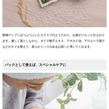
穀物デンプンはつぶつぶしたスクラブのようだから、お肌がツルっと仕上がり
ます。優しく落としながら、ダイズ種子エキス、アボカド油、アロエベラ液汁
などがキメを整えて、柔らかくハリのあるお肌へと導いてくれます。
パックとして使えば、スペシャルケアに