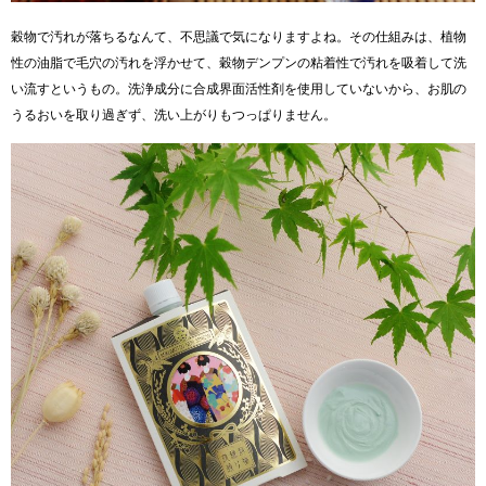
穀物で汚れが落ちるなんて、不思議で気になりますよね。その仕組みは、植物
性の油脂で毛穴の汚れを浮かせて、穀物デンプンの粘着性で汚れを吸着して洗
い流すというもの。洗浄成分に合成界面活性剤を使用していないから、お肌の
うるおいを取り過ぎず、洗い上がりもつっぱりません。