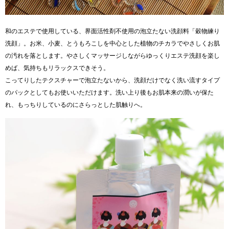
和のエステで使用している、界面活性剤不使用の泡立たない洗顔料「穀物練り
洗顔」。お米、小麦、とうもろこしを中心とした植物のチカラでやさしくお肌
の汚れを落とします。やさしくマッサージしながらゆっくりエステ洗顔を楽し
めば、気持ちもリラックスできそう。
こってりしたテクスチャーで泡立たないから、洗顔だけでなく洗い流すタイプ
のパックとしてもお使いいただけます。洗い上り後もお肌本来の潤いが保た
れ、もっちりしているのにさらっとした肌触りへ。