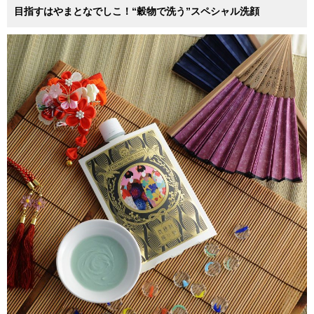
目指すはやまとなでしこ！“穀物で洗う”スペシャル洗顔