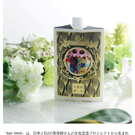
「kyo･miori」は、日本とEUの美容師さんの文化交流プロジェクトから生まれ