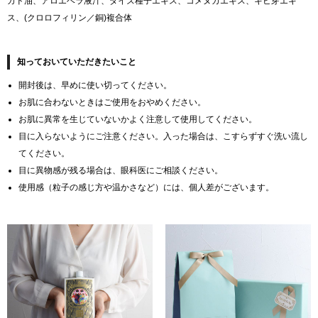
カド油、アロエベラ液汁、ダイズ種子エキス、コメヌカエキス、キビ芽エキ
ス、(クロロフィリン／銅)複合体
知っておいていただきたいこと
開封後は、早めに使い切ってください。
お肌に合わないときはご使用をおやめください。
お肌に異常を生じていないかよく注意して使用してください。
目に入らないようにご注意ください。入った場合は、こすらずすぐ洗い流し
てください。
目に異物感が残る場合は、眼科医にご相談ください。
使用感（粒子の感じ方や温かさなど）には、個人差がございます。