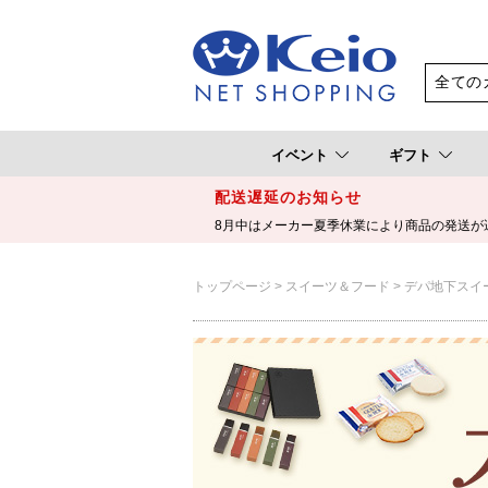
イベント
ギフト
配送遅延のお知らせ
8月中はメーカー夏季休業により商品の発送が
トップページ
スイーツ＆フード
デパ地下スイ