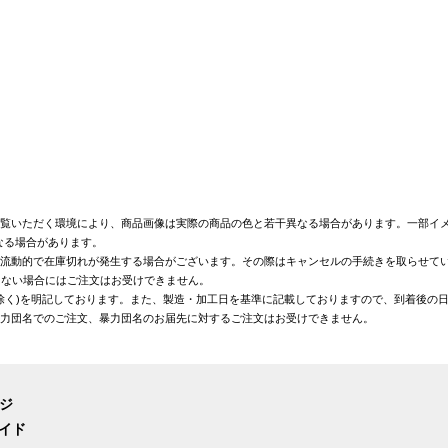
覧いただく環境により、商品画像は実際の商品の色と若干異なる場合があります。一部イメ
なる場合があります。
が流動的で在庫切れが発生する場合がございます。その際はキャンセルの手続きを取らせて
きない場合にはご注文はお受けできません。
を除く)を明記しております。また、製造・加工日を基準に記載しておりますので、到着後の
暴力団名でのご注文、暴力団名のお届先に対するご注文はお受けできません。
ージ
イド