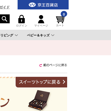
ガイド
0
カート
ログイン
マイページ
リビング
ベビー＆キッズ
。