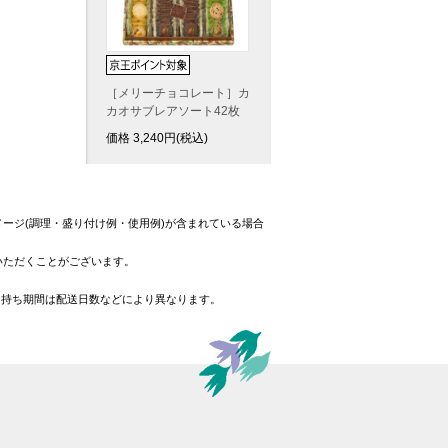
［メリーチョコレート］カ
カオサブレアソート42枚
価格
3,240
円(税込)
ージ(調理・盛り付け例・使用例)が含まれている場合
いただくことがございます。
日持ち期間は配送日数などにより異なります。