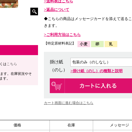
送料表はこちら
返品について
◆こちらの商品はメッセージカードを添えて送るこ
きます。
ご利用方法はこちら
【特定原材料表記】
掛け紙
くは
こちら
（のし）
掛け紙（のし）の種類と説明
します。在庫状況やそ
ます。
カート画面に進む場合はこちら
価格
在庫
メッセージ