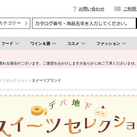
お問い合わせ
ご利用
フード
ワイン＆酒
コスメ
ファッション
遅れる場合がございます。ご迷惑をおかけしますがあらかじめご了承くださいませ
ーツセレクション
スイーツブランド