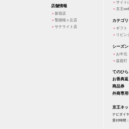
サイト
店舗情報
京王w
新宿店
聖蹟桜ヶ丘店
カテゴリ
サテライト店
ギフト
リビン
シーズン
お中元
盆提灯
てのひら
お香典返
商品券
外商専用
京王ネッ
ナビダイヤル
受付時間：