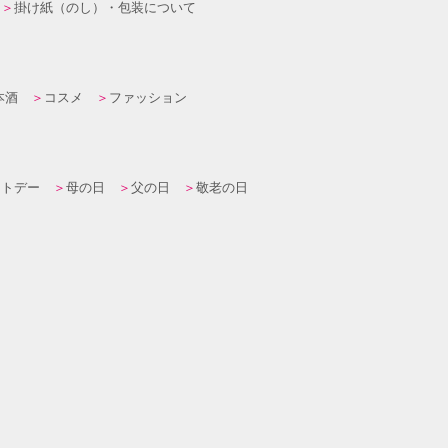
掛け紙（のし）・包装について
本酒
コスメ
ファッション
イトデー
母の日
父の日
敬老の日