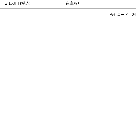
2,160円 (税込)
在庫あり
会計コード：048