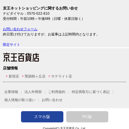
京王ネットショッピングに関するお問い合せ
ナビダイヤル：0570-022-810
受付時間：午前10時～午後6時（日曜・休業日除く）
お問い合わせフォーム
終日受け付けておりますが、お返事は上記時間内となります。
限定サイト
店舗情報
新宿店
聖蹟桜ヶ丘店
サテライト店
企業情報
法人外商部
ご利用規約
特定商取引に基づく表記
個人情報の取り扱い
お問い合わせ
スマホ版
PC版
Copyright(C)
京王百貨店
Co.,Ltd.