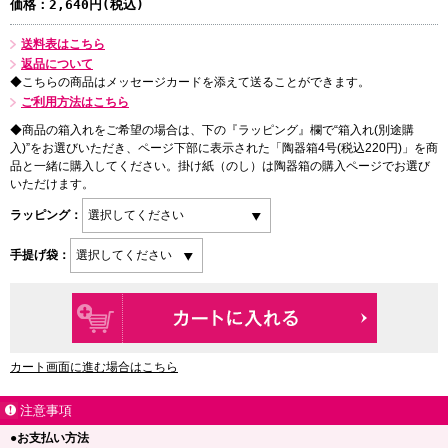
価格：
2,640円(税込)
送料表はこちら
返品について
◆こちらの商品はメッセージカードを添えて送ることができます。
ご利用方法はこちら
◆商品の箱入れをご希望の場合は、下の『ラッピング』欄で“箱入れ(別途購
入)”をお選びいただき、ページ下部に表示された「陶器箱4号(税込220円)」を商
品と一緒に購入してください。掛け紙（のし）は陶器箱の購入ページでお選び
いただけます。
ラッピング：
手提げ袋：
カート画面に進む場合はこちら
注意事項
●お支払い方法