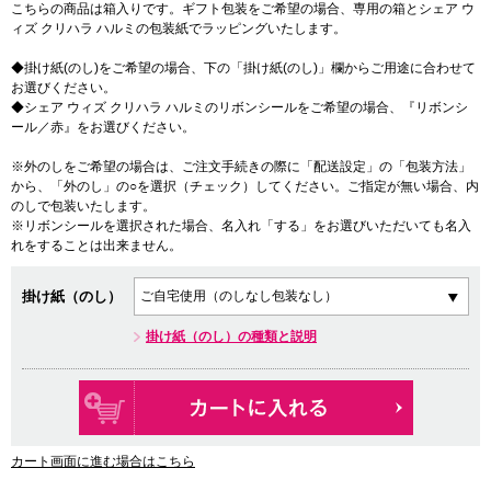
こちらの商品は箱入りです。ギフト包装をご希望の場合、専用の箱とシェア ウ
ィズ クリハラ ハルミの包装紙でラッピングいたします。
◆掛け紙(のし)をご希望の場合、下の「掛け紙(のし)」欄からご用途に合わせて
お選びください。
◆シェア ウィズ クリハラ ハルミのリボンシールをご希望の場合、『リボンシ
ール／赤』をお選びください。
※外のしをご希望の場合は、ご注文手続きの際に「配送設定」の「包装方法」
から、「外のし」の○を選択（チェック）してください。ご指定が無い場合、内
のしで包装いたします。
※リボンシールを選択された場合、名入れ「する」をお選びいただいても名入
れをすることは出来ません。
掛け紙（のし）
掛け紙（のし）の種類と説明
カート画面に進む場合はこちら