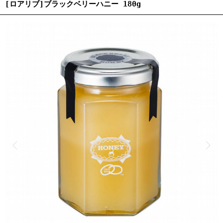
[ロアリブ]ブラックベリーハニー 180g