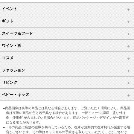
イベント
ギフト
スイーツ＆フード
ワイン・酒
コスメ
ファッション
リビング
ベビー・キッズ
●商品画像は実際の商品とは異なる場合があります。ご覧いただく環境により、商品画
像は実際の商品の色と若干異なる場合があります。一部イメージ(調理・盛り付け
例・使用例)が含まれている場合があります。商品パッケージ・デザインが一部変更
になる場合があります。
●一部の商品は店舗の在庫を共有しているため、在庫が流動的で在庫切れが発生する場
合がございます。その際はキャンセルの手続きを取らせていただくことがございま