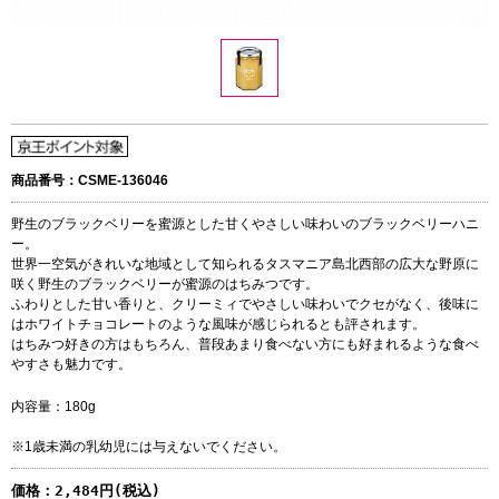
商品番号：CSME-136046
野生のブラックベリーを蜜源とした甘くやさしい味わいのブラックベリーハニ
ー。
世界一空気がきれいな地域として知られるタスマニア島北西部の広大な野原に
咲く野生のブラックベリーが蜜源のはちみつです。
ふわりとした甘い香りと、クリーミィでやさしい味わいでクセがなく、後味に
はホワイトチョコレートのような風味が感じられるとも評されます。
はちみつ好きの方はもちろん、普段あまり食べない方にも好まれるような食べ
やすさも魅力です。
内容量：180g
※1歳未満の乳幼児には与えないでください。
価格：
2,484円(税込)