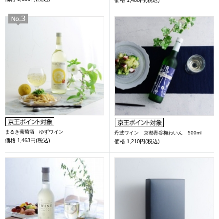
まるき葡萄酒 ゆずワイン
丹波ワイン 京都青谷梅わいん 500ml
価格
1,463円(税込)
価格
1,210円(税込)