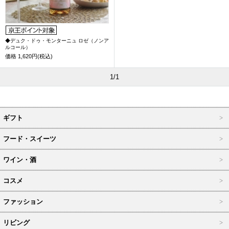
◆デュク・ドゥ・モンターニュ ロゼ（ノンア
ルコール）
価格
1,620円(税込)
1/1
ギフト
フード・スイーツ
ワイン・酒
コスメ
ファッション
リビング