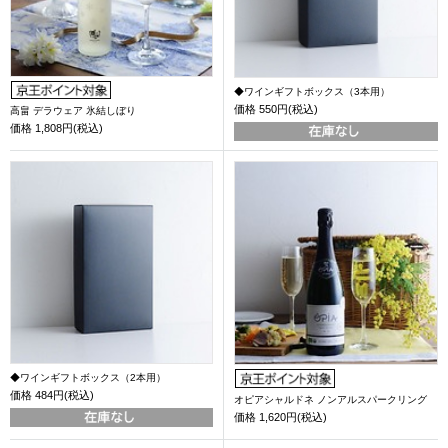
◆ワインギフトボックス（3本用）
価格
550円(税込)
高畠 デラウェア 氷結しぼり
価格
1,808円(税込)
◆ワインギフトボックス（2本用）
価格
484円(税込)
オピアシャルドネ ノンアルスパークリング
価格
1,620円(税込)