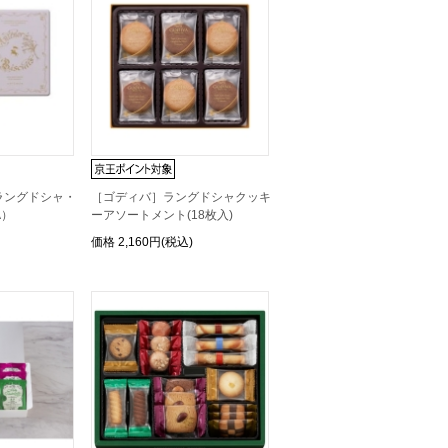
ラングドシャ・
［ゴディバ］ラングドシャクッキ
A）
ーアソートメント(18枚入)
価格
2,160円(税込)