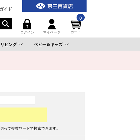
ガイド
0
カート
ログイン
マイページ
リビング
ベビー＆キッズ
。
切って複数ワードで検索できます。