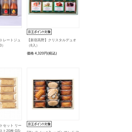
ストレートジュ
【新宿高野】クリスタルデュオ
3）
（8入）
価格
4,320円(税込)
フトセット リー
ト20枚 GS-