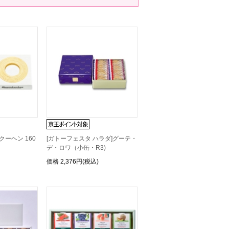
クーヘン 160
[ガトーフェスタ ハラダ]グーテ・
デ・ロワ（小缶・R3)
価格
2,376円(税込)