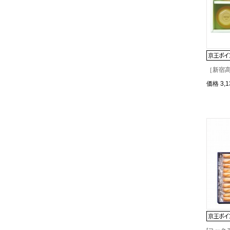
［新宿高
価格
3,