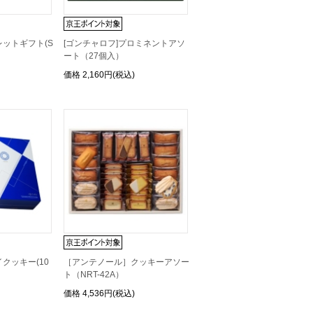
トレットギフト(S
[ゴンチャロフ]プロミネントアソ
ート（27個入）
価格
2,160円(税込)
クッキー(10
［アンテノール］クッキーアソー
ト（NRT-42A）
価格
4,536円(税込)