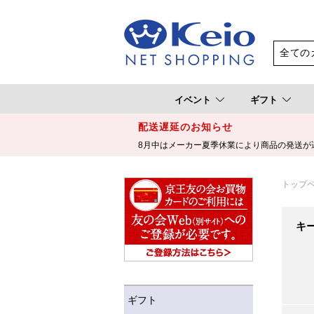
イベント
ギフト
配送遅延のお知らせ
8月中はメーカー夏季休業により商品の発送が
トップ
キ
ギフト