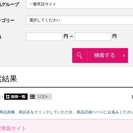
品グループ
テゴリー
円 ～
円
格
索結果
商品画像、商品名をクリックしていただき、商品詳細ページにお進みくださ
般常設サイト