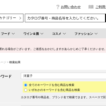
お問い合わせ
ご利用
フード
ワイン＆酒
コスメ
ファッション
遅れる場合がございます。ご迷惑をおかけしますがあらかじめご了承くださいませ
ページ
>
検索結果
ーワード
全てのキーワードを含む商品を検索
いずれかのキーワードを含む商品を検索
カタログ番号や商品名、ブランド名で検索できます。スペースで区