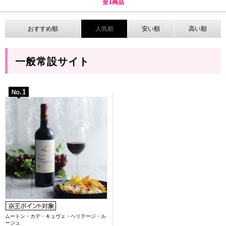
全
1
商品
おすすめ順
人気順
安い順
高い順
一般常設サイト
ムートン・カデ・キュヴェ・ヘリテージ・ル
ージュ