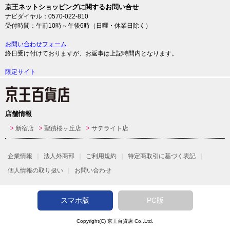
京王ネットショッピングに関するお問い合せ
ナビダイヤル：0570-022-810
受付時間：午前10時～午後6時（日曜・休業日除く）
お問い合わせフォーム
終日受け付けておりますが、お返事は上記時間内となります。
限定サイト
店舗情報
新宿店
聖蹟桜ヶ丘店
サテライト店
企業情報
法人外商部
ご利用規約
特定商取引に基づく表記
個人情報の取り扱い
お問い合わせ
スマホ版
PC版
Copyright(C)
京王百貨店
Co.,Ltd.