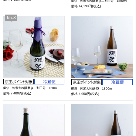
獺祭 純米大吟醸磨き二割三分 1800ml
価格
14,190円(税込)
獺祭 純米大吟醸磨き二割三分 720ml
獺祭 純米大吟醸45 1800ml
価格
7,480円(税込)
価格
4,950円(税込)