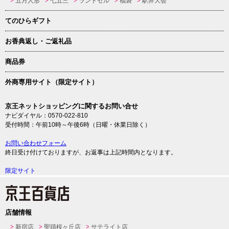
五月人形
七五三
ランドセル
福袋
駅弁大会
てのひらギフト
お香典返し・ご返礼品
商品券
外商専用サイト（限定サイト）
京王ネットショッピングに関するお問い合せ
ナビダイヤル：0570-022-810
受付時間：午前10時～午後6時（日曜・休業日除く）
お問い合わせフォーム
終日受け付けておりますが、お返事は上記時間内となります。
限定サイト
店舗情報
新宿店
聖蹟桜ヶ丘店
サテライト店