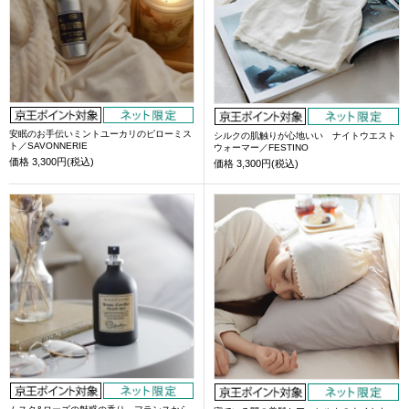
安眠のお手伝いミントユーカリのピローミス
シルクの肌触りが心地いい ナイトウエスト
ト／SAVONNERIE
ウォーマー／FESTINO
価格
3,300円(税込)
価格
3,300円(税込)