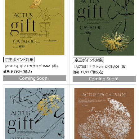
［ACTUS］ギフトカタログHANA（花）
［ACTUS］ギフトカタログNAGI（凪）
価格
9,790円(税込)
価格
11,990円(税込)