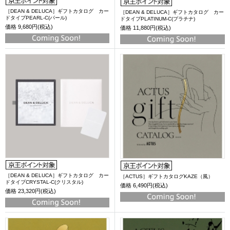
［DEAN & DELUCA］ギフトカタログ カー
［DEAN & DELUCA］ギフトカタログ カー
ドタイプPEARL-C(パール)
ドタイプPLATINUM-C(プラチナ)
価格
9,680円(税込)
価格
11,880円(税込)
［DEAN & DELUCA］ギフトカタログ カー
［ACTUS］ギフトカタログKAZE（風）
ドタイプCRYSTAL-C(クリスタル)
価格
6,490円(税込)
価格
23,320円(税込)