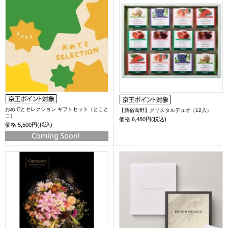
おめでとセレクション ギフトセット（とこと
【新宿高野】クリスタルデュオ（12入）
こ）
価格
6,480円(税込)
価格
5,500円(税込)