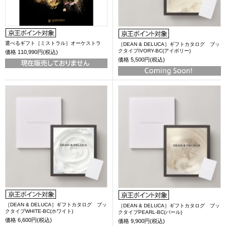
選べるギフト［ミストラル］オーケストラ
［DEAN & DELUCA］ギフトカタログ ブッ
クタイプIVORY-BC(アイボリー)
価格
110,990円(税込)
価格
5,500円(税込)
［DEAN & DELUCA］ギフトカタログ ブッ
［DEAN & DELUCA］ギフトカタログ ブッ
クタイプWHITE-BC(ホワイト)
クタイプPEARL-BC(パール)
価格
6,600円(税込)
価格
9,900円(税込)