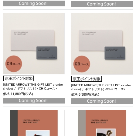
[UNITED ARROWS]THE GIFT LIST e-order
[UNITED ARROWS]THE GIFT LIST e-order
choice(ザ ギフトリスト) <CH-Cコース>
choice(ザ ギフトリスト) <GR-Cコース>
価格
11,880円(税込)
価格
6,380円(税込)