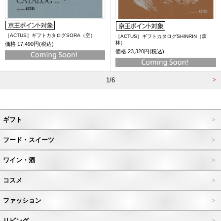
［ACTUS］ギフトカタログSORA（空）
［ACTUS］ギフトカタログSHINRIN（森
林）
価格
17,490円(税込)
価格
23,320円(税込)
1/6
ギフト
フード・スイーツ
ワイン・酒
コスメ
ファッション
リビング