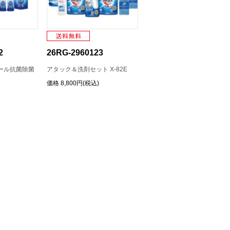
2
26RG-2960123
ール抗菌除菌
アタック＆洗剤セット X-82E
価格
8,800円(税込)