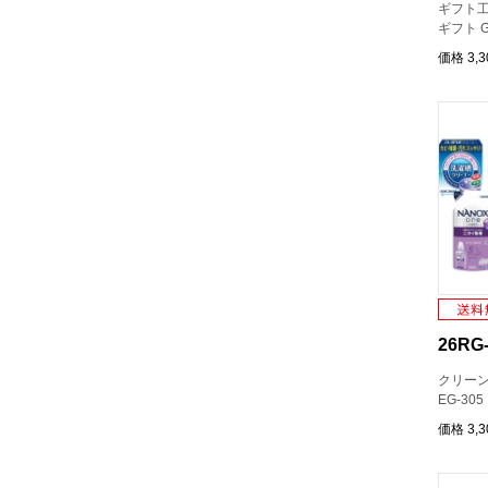
ギフト工
ギフト G
価格
3,
26RG-
クリーン
EG-305
価格
3,