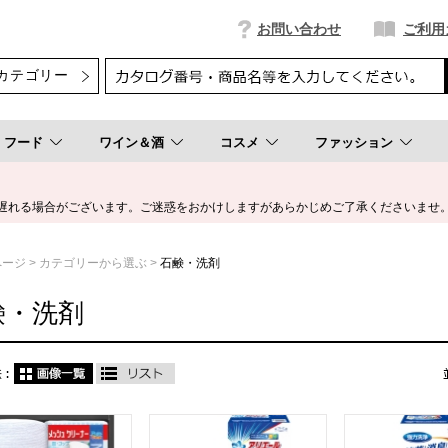
お問い合わせ
ご利用
フード
ワイン＆酒
コスメ
ファッション
遅れる場合がございます。ご迷惑をおかけしますがあらかじめご了承くださいませ
ページ
カテゴリーから選ぶ
石鹸・洗剤
鹸・洗剤