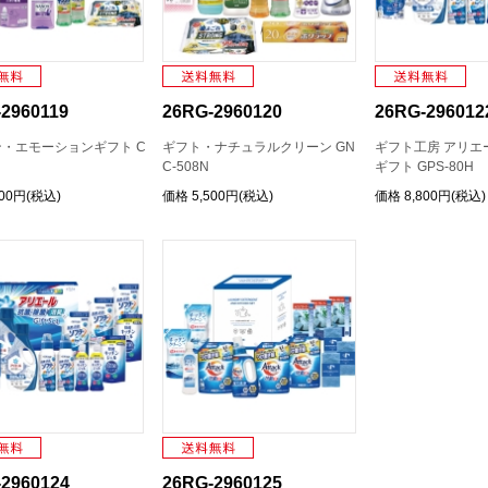
2960119
26RG-2960120
26RG-296012
・エモーションギフト C
ギフト・ナチュラルクリーン GN
ギフト工房 アリエ
C-508N
ギフト GPS-80H
500円(税込)
価格
5,500円(税込)
価格
8,800円(税込)
2960124
26RG-2960125