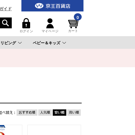
ガイド
0
カート
ログイン
マイページ
リビング
ベビー＆キッズ
。