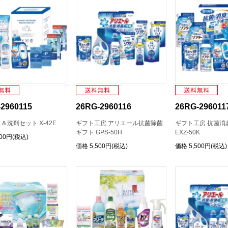
2960115
26RG-2960116
26RG-296011
＆洗剤セット X-42E
ギフト工房 アリエール抗菌除菌
ギフト工房 抗菌消
ギフト GPS-50H
EXZ-50K
400円(税込)
価格
5,500円(税込)
価格
5,500円(税込)