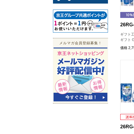
26RG-
ギフト工
ギフト G
メルマガ会員登録募集！
価格
2,
26RG-