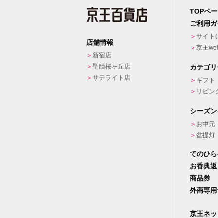
TOPペ
ご利用ガ
サイト
店舗情報
京王w
新宿店
聖蹟桜ヶ丘店
カテゴリ
サテライト店
ギフト
リビン
シーズン
お中元
盆提灯
てのひら
お香典返
商品券
外商専用
京王ネッ