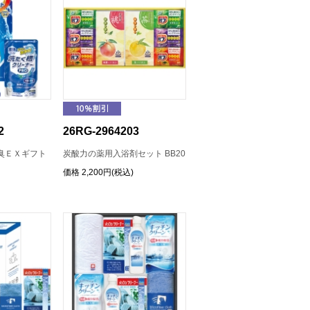
2
26RG-2964203
臭ＥＸギフト
炭酸力の薬用入浴剤セット BB20
価格
2,200円(税込)