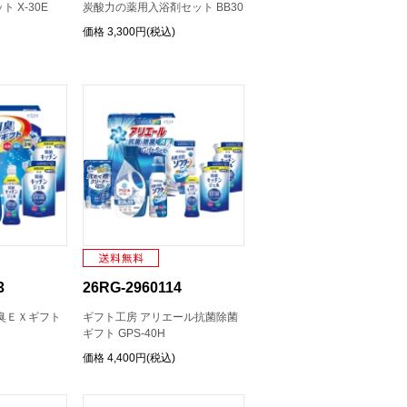
 X-30E
炭酸力の薬用入浴剤セット BB30
価格
3,300円(税込)
3
26RG-2960114
臭ＥＸギフト
ギフト工房 アリエール抗菌除菌
ギフト GPS-40H
価格
4,400円(税込)