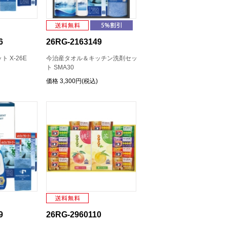
6
26RG-2163149
 X-26E
今治産タオル＆キッチン洗剤セッ
ト SMA30
価格
3,300円(税込)
9
26RG-2960110