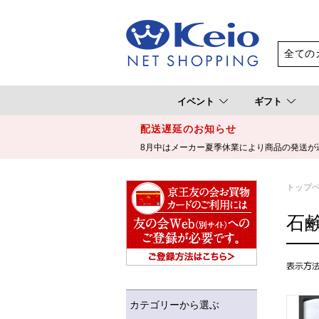
イベント
ギフト
配送遅延のお知らせ
8月中はメーカー夏季休業により商品の発送が
トップ
石
カテゴリーから選ぶ